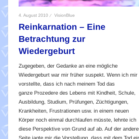
4. August 2010
VisionBlue
Reinkarnation – Eine
Betrachtung zur
Wiedergeburt
Zugegeben, der Gedanke an eine mögliche
Wiedergeburt war mir früher suspekt. Wenn ich mir
vorstellte, dass ich nach meinem Tod das
ganze Prozedere des Lebens mit Kindheit, Schule,
Ausbildung, Studium, Prüfungen, Züchtigungen,
Krankheiten, Frustrationen usw. in einem neuen
Körper noch einmal durchlaufen müsste, lehnte ich
diese Perspektive von Grund auf ab. Auf der andere
Seite jagte mir die Vorstellung, dass mit dem Tod ei