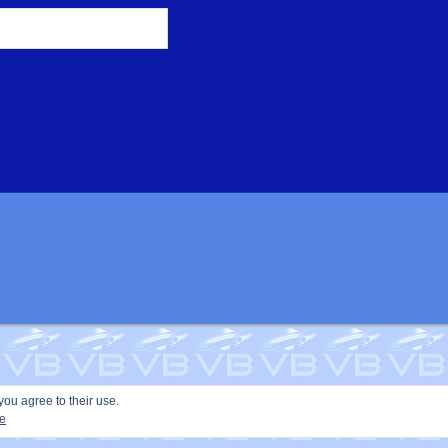
you agree to their use.
ie