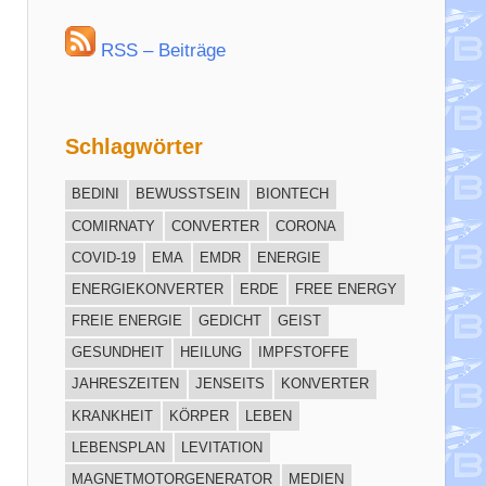
RSS – Beiträge
Schlagwörter
BEDINI
BEWUSSTSEIN
BIONTECH
COMIRNATY
CONVERTER
CORONA
COVID-19
EMA
EMDR
ENERGIE
ENERGIEKONVERTER
ERDE
FREE ENERGY
FREIE ENERGIE
GEDICHT
GEIST
GESUNDHEIT
HEILUNG
IMPFSTOFFE
JAHRESZEITEN
JENSEITS
KONVERTER
KRANKHEIT
KÖRPER
LEBEN
LEBENSPLAN
LEVITATION
MAGNETMOTORGENERATOR
MEDIEN