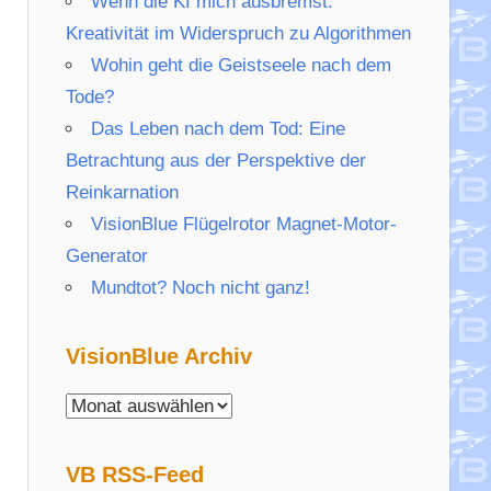
Wenn die KI mich ausbremst:
Kreativität im Widerspruch zu Algorithmen
Wohin geht die Geistseele nach dem
Tode?
Das Leben nach dem Tod: Eine
Betrachtung aus der Perspektive der
Reinkarnation
VisionBlue Flügelrotor Magnet-Motor-
Generator
Mundtot? Noch nicht ganz!
VisionBlue Archiv
VisionBlue
Archiv
VB RSS-Feed