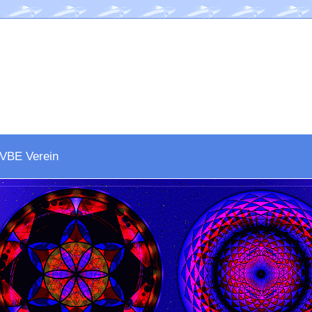
VBE Verein