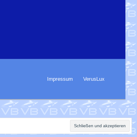
Impressum
VerusLux