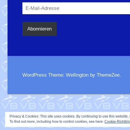
E-
Mail-
Adresse
Abonnieren
WordPress Theme: Wellington by ThemeZee.
Privacy & Cookies: This site uses cookies. By continuing to use this website, 
To find out more, including how to control cookies, see here:
Cookie-Richtlin