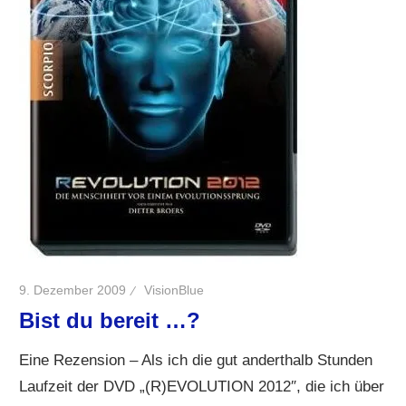
9. Dezember 2009
VisionBlue
Bist du bereit …?
Eine Rezension – Als ich die gut anderthalb Stunden
Laufzeit der DVD „(R)EVOLUTION 2012″, die ich über