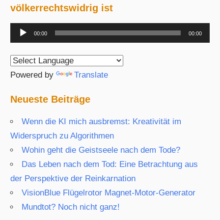
völkerrechtswidrig ist
Audio-
00:00
00:00
Player
Powered by
Translate
Neueste Beiträge
Wenn die KI mich ausbremst: Kreativität im
Widerspruch zu Algorithmen
Wohin geht die Geistseele nach dem Tode?
Das Leben nach dem Tod: Eine Betrachtung aus
der Perspektive der Reinkarnation
VisionBlue Flügelrotor Magnet-Motor-Generator
Mundtot? Noch nicht ganz!