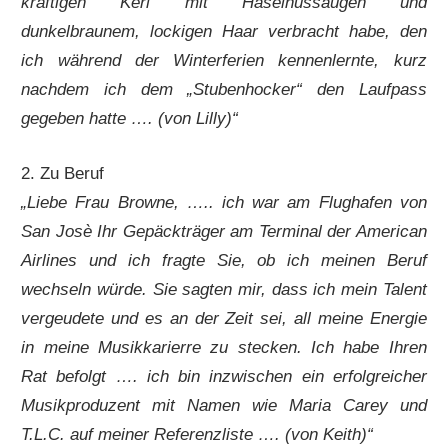
kräftigen Kerl mit Haselnussaugen und
dunkelbraunem, lockigen Haar verbracht habe, den
ich während der Winterferien kennenlernte, kurz
nachdem ich dem „Stubenhocker“ den Laufpass
gegeben hatte …. (von Lilly)“
2. Zu Beruf
„Liebe Frau Browne, ….. ich war am Flughafen von
San Josè Ihr Gepäckträger am Terminal der American
Airlines und ich fragte Sie, ob ich meinen Beruf
wechseln würde. Sie sagten mir, dass ich mein Talent
vergeudete und es an der Zeit sei, all meine Energie
in meine Musikkarierre zu stecken. Ich habe Ihren
Rat befolgt …. ich bin inzwischen ein erfolgreicher
Musikproduzent mit Namen wie Maria Carey und
T.L.C. auf meiner Referenzliste …. (von Keith)“