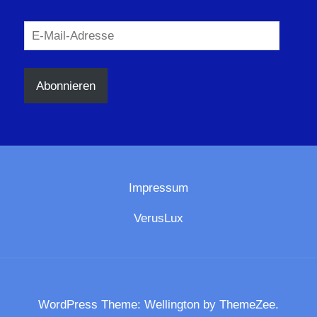
E-
Mail-
Adresse
Abonnieren
Impressum
VerusLux
WordPress Theme: Wellington by ThemeZee.