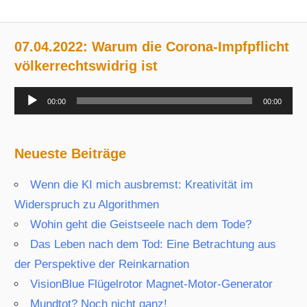
07.04.2022: Warum die Corona-Impfpflicht
völkerrechtswidrig ist
Audio-
00:00
00:00
Player
Neueste Beiträge
Wenn die KI mich ausbremst: Kreativität im
Widerspruch zu Algorithmen
Wohin geht die Geistseele nach dem Tode?
Das Leben nach dem Tod: Eine Betrachtung aus
der Perspektive der Reinkarnation
VisionBlue Flügelrotor Magnet-Motor-Generator
Mundtot? Noch nicht ganz!