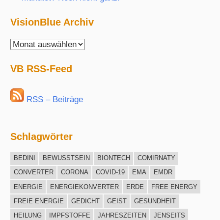
VisionBlue Archiv
VisionBlue
Archiv
VB RSS-Feed
RSS – Beiträge
Schlagwörter
BEDINI
BEWUSSTSEIN
BIONTECH
COMIRNATY
CONVERTER
CORONA
COVID-19
EMA
EMDR
ENERGIE
ENERGIEKONVERTER
ERDE
FREE ENERGY
FREIE ENERGIE
GEDICHT
GEIST
GESUNDHEIT
HEILUNG
IMPFSTOFFE
JAHRESZEITEN
JENSEITS