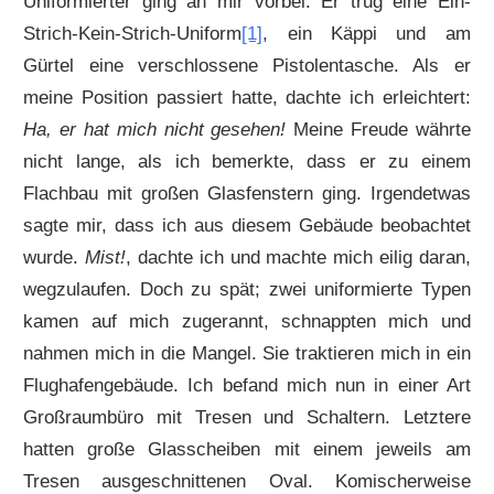
Uniformierter ging an mir vorbei. Er trug eine Ein-
Strich-Kein-Strich-Uniform
[1]
, ein Käppi und am
Gürtel eine verschlossene Pistolentasche. Als er
meine Position passiert hatte, dachte ich erleichtert:
Ha, er hat mich nicht gesehen!
Meine Freude währte
nicht lange, als ich bemerkte, dass er zu einem
Flachbau mit großen Glasfenstern ging. Irgendetwas
sagte mir, dass ich aus diesem Gebäude beobachtet
wurde.
Mist!
, dachte ich und machte mich eilig daran,
wegzulaufen. Doch zu spät; zwei uniformierte Typen
kamen auf mich zugerannt, schnappten mich und
nahmen mich in die Mangel. Sie traktieren mich in ein
Flughafengebäude. Ich befand mich nun in einer Art
Großraumbüro mit Tresen und Schaltern. Letztere
hatten große Glasscheiben mit einem jeweils am
Tresen ausgeschnittenen Oval. Komischerweise