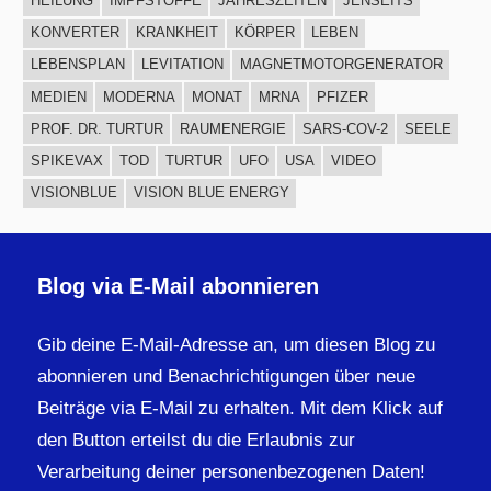
HEILUNG
IMPFSTOFFE
JAHRESZEITEN
JENSEITS
KONVERTER
KRANKHEIT
KÖRPER
LEBEN
LEBENSPLAN
LEVITATION
MAGNETMOTORGENERATOR
MEDIEN
MODERNA
MONAT
MRNA
PFIZER
PROF. DR. TURTUR
RAUMENERGIE
SARS-COV-2
SEELE
SPIKEVAX
TOD
TURTUR
UFO
USA
VIDEO
VISIONBLUE
VISION BLUE ENERGY
Blog via E-Mail abonnieren
Gib deine E-Mail-Adresse an, um diesen Blog zu
abonnieren und Benachrichtigungen über neue
Beiträge via E-Mail zu erhalten. Mit dem Klick auf
den Button erteilst du die Erlaubnis zur
Verarbeitung deiner personenbezogenen Daten!