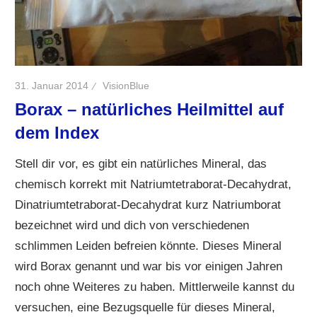
31. Januar 2014
VisionBlue
Borax – natürliches Heilmittel auf
dem Index
Stell dir vor, es gibt ein natürliches Mineral, das
chemisch korrekt mit Natriumtetraborat-Decahydrat,
Dinatriumtetraborat-Decahydrat kurz Natriumborat
bezeichnet wird und dich von verschiedenen
schlimmen Leiden befreien könnte. Dieses Mineral
wird Borax genannt und war bis vor einigen Jahren
noch ohne Weiteres zu haben. Mittlerweile kannst du
versuchen, eine Bezugsquelle für dieses Mineral,