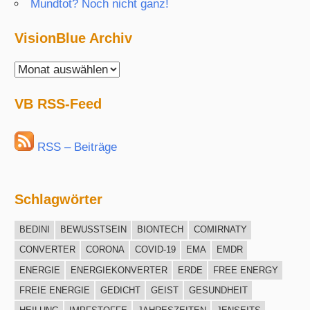
Mundtot? Noch nicht ganz!
VisionBlue Archiv
VisionBlue
Archiv
VB RSS-Feed
RSS – Beiträge
Schlagwörter
BEDINI
BEWUSSTSEIN
BIONTECH
COMIRNATY
CONVERTER
CORONA
COVID-19
EMA
EMDR
ENERGIE
ENERGIEKONVERTER
ERDE
FREE ENERGY
FREIE ENERGIE
GEDICHT
GEIST
GESUNDHEIT