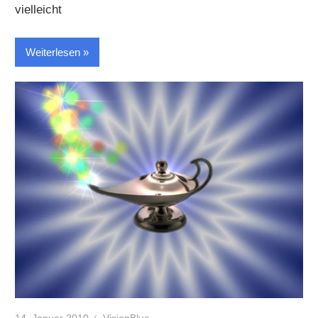
vielleicht
Weiterlesen
14. Januar 2010
VisionBlue