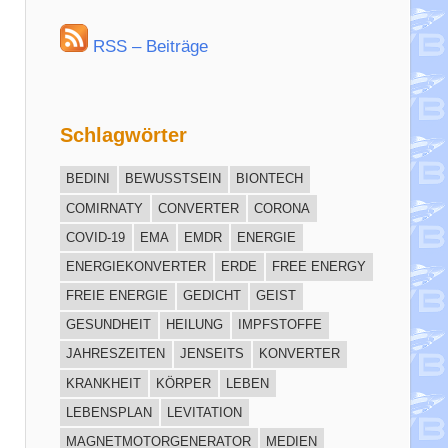
RSS – Beiträge
Schlagwörter
BEDINI
BEWUSSTSEIN
BIONTECH
COMIRNATY
CONVERTER
CORONA
COVID-19
EMA
EMDR
ENERGIE
ENERGIEKONVERTER
ERDE
FREE ENERGY
FREIE ENERGIE
GEDICHT
GEIST
GESUNDHEIT
HEILUNG
IMPFSTOFFE
JAHRESZEITEN
JENSEITS
KONVERTER
KRANKHEIT
KÖRPER
LEBEN
LEBENSPLAN
LEVITATION
MAGNETMOTORGENERATOR
MEDIEN