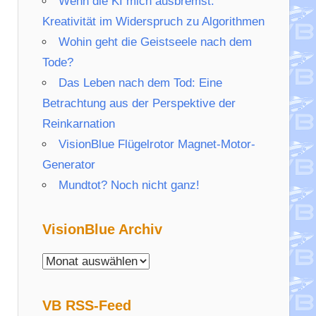
Wenn die KI mich ausbremst:
Kreativität im Widerspruch zu Algorithmen
Wohin geht die Geistseele nach dem
Tode?
Das Leben nach dem Tod: Eine
Betrachtung aus der Perspektive der
Reinkarnation
VisionBlue Flügelrotor Magnet-Motor-
Generator
Mundtot? Noch nicht ganz!
VisionBlue Archiv
VisionBlue
Archiv
VB RSS-Feed