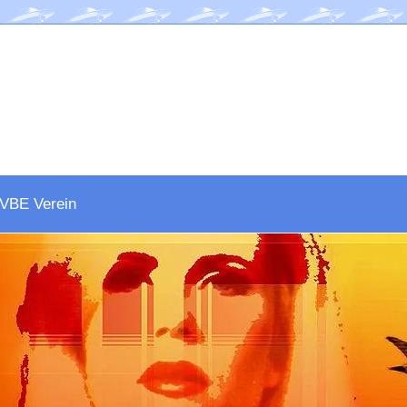
VBE Verein