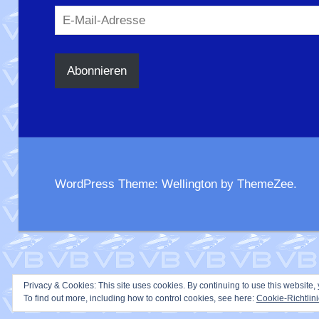
E-
Mail-
Adresse
Abonnieren
WordPress Theme: Wellington by ThemeZee.
Privacy & Cookies: This site uses cookies. By continuing to use this website, 
To find out more, including how to control cookies, see here:
Cookie-Richtlin