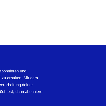
abonnieren und
 zu erhalten. Mit dem
 Verarbeitung deiner
öchtest, dann abonniere