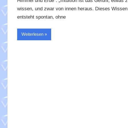
Himmel und Erde“: „Intuition ist das Gefühl, etwas 
wissen, und zwar von innen heraus. Dieses Wissen
entsteht spontan, ohne
Weiterlesen