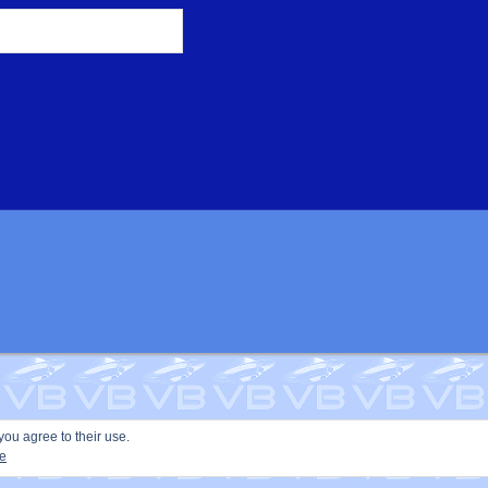
you agree to their use.
ie