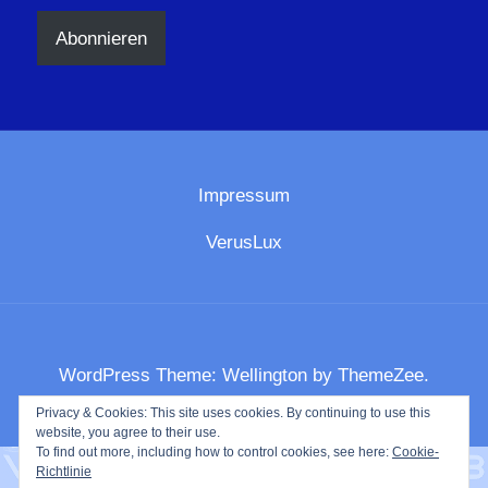
Adresse
Abonnieren
Impressum
VerusLux
WordPress Theme: Wellington by ThemeZee.
Privacy & Cookies: This site uses cookies. By continuing to use this
website, you agree to their use.
To find out more, including how to control cookies, see here:
Cookie-
Richtlinie