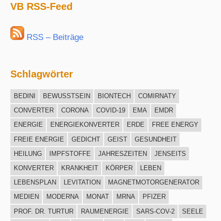
VB RSS-Feed
RSS – Beiträge
Schlagwörter
BEDINI
BEWUSSTSEIN
BIONTECH
COMIRNATY
CONVERTER
CORONA
COVID-19
EMA
EMDR
ENERGIE
ENERGIEKONVERTER
ERDE
FREE ENERGY
FREIE ENERGIE
GEDICHT
GEIST
GESUNDHEIT
HEILUNG
IMPFSTOFFE
JAHRESZEITEN
JENSEITS
KONVERTER
KRANKHEIT
KÖRPER
LEBEN
LEBENSPLAN
LEVITATION
MAGNETMOTORGENERATOR
MEDIEN
MODERNA
MONAT
MRNA
PFIZER
PROF. DR. TURTUR
RAUMENERGIE
SARS-COV-2
SEELE