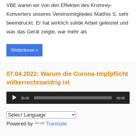
VBE waren wir von den Effekten des Kromrey-
Konverters unseres Vereinsmitgliedes Matthis S. sehr
beeindruckt. Er hat wirklich solide Arbeit geleistet und
was das Gerät zeigte, war mehr als
Weiterlesen
07.04.2022: Warum die Corona-Impfpflicht
völkerrechtswidrig ist
Audio-
00:00
00:00
Player
Powered by
Translate