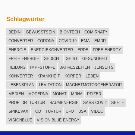
Schlagwörter
BEDINI
BEWUSSTSEIN
BIONTECH
COMIRNATY
CONVERTER
CORONA
COVID-19
EMA
EMDR
ENERGIE
ENERGIEKONVERTER
ERDE
FREE ENERGY
FREIE ENERGIE
GEDICHT
GEIST
GESUNDHEIT
HEILUNG
IMPFSTOFFE
JAHRESZEITEN
JENSEITS
KONVERTER
KRANKHEIT
KÖRPER
LEBEN
LEBENSPLAN
LEVITATION
MAGNETMOTORGENERATOR
MEDIEN
MODERNA
MONAT
MRNA
PFIZER
PROF. DR. TURTUR
RAUMENERGIE
SARS-COV-2
SEELE
SPIKEVAX
TOD
TURTUR
UFO
USA
VIDEO
VISIONBLUE
VISION BLUE ENERGY