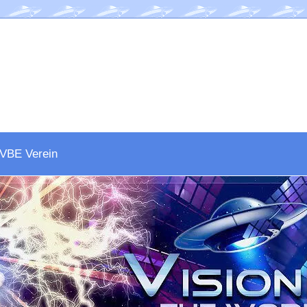
VBE Verein