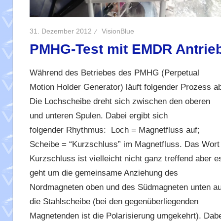
31. Dezember 2012
VisionBlue
PMHG-Test mit EMDR Antrie
Während des Betriebes des PMHG (Perpetual
Motion Holder Generator) läuft folgender Prozess ab
Die Lochscheibe dreht sich zwischen den oberen
und unteren Spulen. Dabei ergibt sich
folgender Rhythmus: Loch = Magnetfluss auf;
Scheibe = “Kurzschluss” im Magnetfluss. Das Wort
Kurzschluss ist vielleicht nicht ganz treffend aber e
geht um die gemeinsame Anziehung des
Nordmagneten oben und des Südmagneten unten au
die Stahlscheibe (bei den gegenüberliegenden
Magnetenden ist die Polarisierung umgekehrt). Dabe