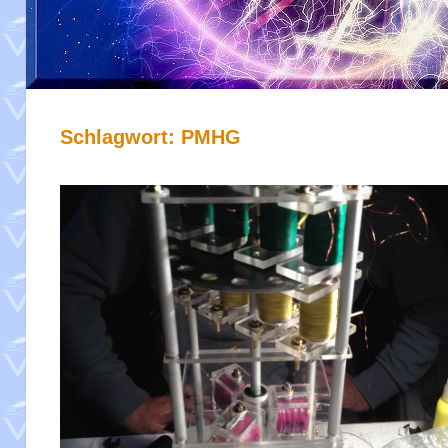
Schlagwort:
PMHG