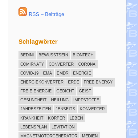
RSS – Beiträge
Schlagwörter
BEDINI
BEWUSSTSEIN
BIONTECH
COMIRNATY
CONVERTER
CORONA
COVID-19
EMA
EMDR
ENERGIE
ENERGIEKONVERTER
ERDE
FREE ENERGY
FREIE ENERGIE
GEDICHT
GEIST
GESUNDHEIT
HEILUNG
IMPFSTOFFE
JAHRESZEITEN
JENSEITS
KONVERTER
KRANKHEIT
KÖRPER
LEBEN
LEBENSPLAN
LEVITATION
MAGNETMOTORGENERATOR
MEDIEN