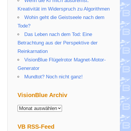
Wenn die KI mich ausbremst:
Kreativität im Widerspruch zu Algorithmen
Wohin geht die Geistseele nach dem
Tode?
Das Leben nach dem Tod: Eine
Betrachtung aus der Perspektive der
Reinkarnation
VisionBlue Flügelrotor Magnet-Motor-
Generator
Mundtot? Noch nicht ganz!
VisionBlue Archiv
VisionBlue
Archiv
VB RSS-Feed