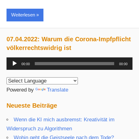
Weiterlesen
07.04.2022: Warum die Corona-Impfpflicht
völkerrechtswidrig ist
Audio-
00:00
00:00
Player
Powered by
Translate
Neueste Beiträge
Wenn die KI mich ausbremst: Kreativität im
Widerspruch zu Algorithmen
Wohin geht die Geistseele nach dem Tode?