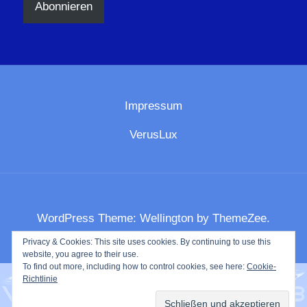
Abonnieren
Impressum
VerusLux
WordPress Theme: Wellington by ThemeZee.
Privacy & Cookies: This site uses cookies. By continuing to use this
website, you agree to their use.
To find out more, including how to control cookies, see here:
Cookie-
Richtlinie