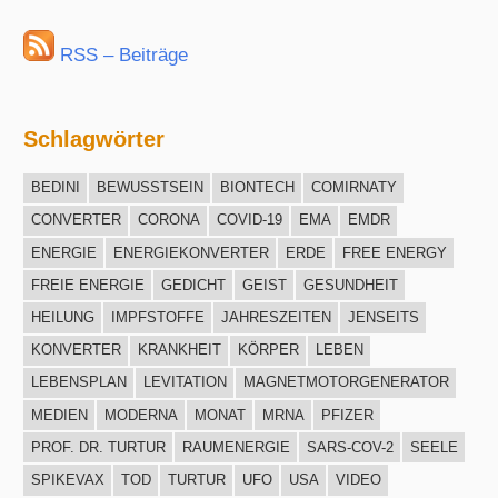
RSS – Beiträge
Schlagwörter
BEDINI
BEWUSSTSEIN
BIONTECH
COMIRNATY
CONVERTER
CORONA
COVID-19
EMA
EMDR
ENERGIE
ENERGIEKONVERTER
ERDE
FREE ENERGY
FREIE ENERGIE
GEDICHT
GEIST
GESUNDHEIT
HEILUNG
IMPFSTOFFE
JAHRESZEITEN
JENSEITS
KONVERTER
KRANKHEIT
KÖRPER
LEBEN
LEBENSPLAN
LEVITATION
MAGNETMOTORGENERATOR
MEDIEN
MODERNA
MONAT
MRNA
PFIZER
PROF. DR. TURTUR
RAUMENERGIE
SARS-COV-2
SEELE
SPIKEVAX
TOD
TURTUR
UFO
USA
VIDEO