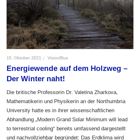
15. Oktober 2021
VisionBlue
Energiewende auf dem Holzweg –
Der Winter naht!
Die britische Professorin Dr. Valetina Zharkova,
Mathematikerin und Physikerin an der Northumbria
University hatte es in ihrer wissenschaftlichen
Abhandlung „Modern Grand Solar Minimum will lead
to terrestrial cooling“ bereits umfassend dargestellt
und nachvollziehbar begründet: Das Erdklima wird