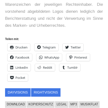
Warenzeichen der jeweiligen Rechteinhaber. Die
vorstehend abgebildeten Logos dienen lediglich der
Berichterstattung und nicht der Verwertung im Sinne
des Marken- und Urheberrechtes.
Teilen mit:
Drucken
Telegram
Twitter
Facebook
WhatsApp
Pinterest
LinkedIn
Reddit
Tumblr
Pocket
DAYVISIONS
RIGHTVISIONS
DOWNLOAD
KOPIERSCHUTZ
LEGAL
MP3
MUSIKFLAT