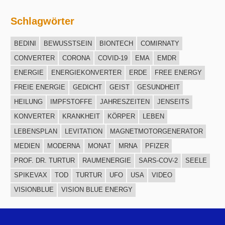
Schlagwörter
BEDINI
BEWUSSTSEIN
BIONTECH
COMIRNATY
CONVERTER
CORONA
COVID-19
EMA
EMDR
ENERGIE
ENERGIEKONVERTER
ERDE
FREE ENERGY
FREIE ENERGIE
GEDICHT
GEIST
GESUNDHEIT
HEILUNG
IMPFSTOFFE
JAHRESZEITEN
JENSEITS
KONVERTER
KRANKHEIT
KÖRPER
LEBEN
LEBENSPLAN
LEVITATION
MAGNETMOTORGENERATOR
MEDIEN
MODERNA
MONAT
MRNA
PFIZER
PROF. DR. TURTUR
RAUMENERGIE
SARS-COV-2
SEELE
SPIKEVAX
TOD
TURTUR
UFO
USA
VIDEO
VISIONBLUE
VISION BLUE ENERGY