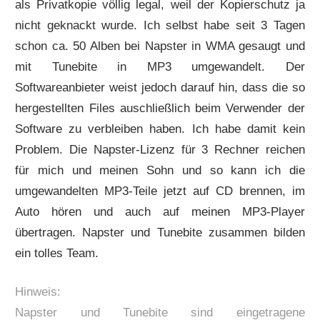
als Privatkopie völlig legal, weil der Kopierschutz ja
nicht geknackt wurde. Ich selbst habe seit 3 Tagen
schon ca. 50 Alben bei Napster in WMA gesaugt und
mit Tunebite in MP3 umgewandelt. Der
Softwareanbieter weist jedoch darauf hin, dass die so
hergestellten Files auschließlich beim Verwender der
Software zu verbleiben haben. Ich habe damit kein
Problem. Die Napster-Lizenz für 3 Rechner reichen
für mich und meinen Sohn und so kann ich die
umgewandelten MP3-Teile jetzt auf CD brennen, im
Auto hören und auch auf meinen MP3-Player
übertragen. Napster und Tunebite zusammen bilden
ein tolles Team.
Hinweis:
Napster und Tunebite sind eingetragene