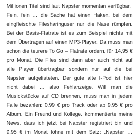
Millionen Titel sind laut Napster momentan verfügbar.
Fein, fein … die Sache hat einen Haken, bei dem
eingfleischte Filesharinguser nur die Nase rümpfen.
Bei der Basis-Flatrate ist es zum Beispiel nichts mit
dem Übertragen auf einen MP3-Player. Da muss man
schon die teurere To Go – Flatrate ordern, für 14,95 €
pro Monat. Die Files sind dann aber auch nicht auf
alle Player übertragbar sondern nur auf die bei
Napster aufgelisteten. Der gute alte I-Pod ist hier
nicht dabei … also Fehlanzeige. Will man die
Musickstücke auf CD brennen, muss man in jedem
Falle bezahlen: 0,99 € pro Track oder ab 9,95 € pro
Album. Ein Freund und Kollege, kommentierte meine
News, dass ich jetzt bei Napster registriert bin und
9,95 € im Monat löhne mit dem Satz: „Napster …