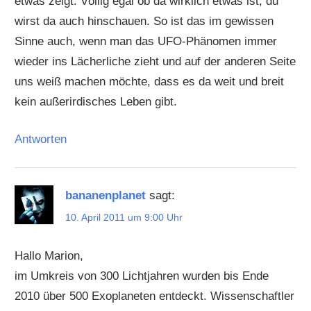
etwas zeigt. Völlig egal ob da wirklich etwas ist, du
wirst da auch hinschauen. So ist das im gewissen
Sinne auch, wenn man das UFO-Phänomen immer
wieder ins Lächerliche zieht und auf der anderen Seite
uns weiß machen möchte, dass es da weit und breit
kein außerirdisches Leben gibt.
Antworten
bananenplanet
sagt:
10. April 2011 um 9:00 Uhr
Hallo Marion,
im Umkreis von 300 Lichtjahren wurden bis Ende
2010 über 500 Exoplaneten entdeckt. Wissenschaftler