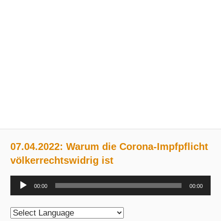
07.04.2022: Warum die Corona-Impfpflicht
völkerrechtswidrig ist
Audio-
00:00
00:00
Player