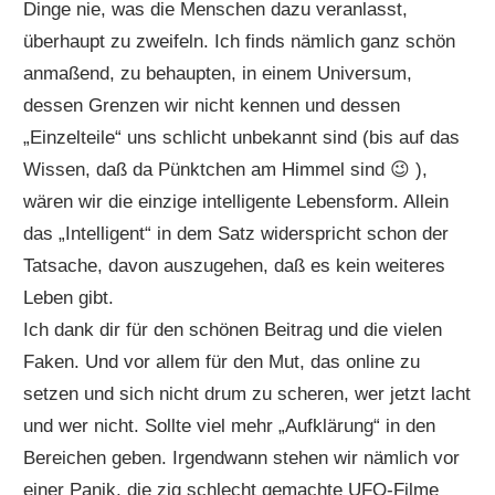
Dinge nie, was die Menschen dazu veranlasst,
überhaupt zu zweifeln. Ich finds nämlich ganz schön
anmaßend, zu behaupten, in einem Universum,
dessen Grenzen wir nicht kennen und dessen
„Einzelteile“ uns schlicht unbekannt sind (bis auf das
Wissen, daß da Pünktchen am Himmel sind 😉 ),
wären wir die einzige intelligente Lebensform. Allein
das „Intelligent“ in dem Satz widerspricht schon der
Tatsache, davon auszugehen, daß es kein weiteres
Leben gibt.
Ich dank dir für den schönen Beitrag und die vielen
Faken. Und vor allem für den Mut, das online zu
setzen und sich nicht drum zu scheren, wer jetzt lacht
und wer nicht. Sollte viel mehr „Aufklärung“ in den
Bereichen geben. Irgendwann stehen wir nämlich vor
einer Panik, die zig schlecht gemachte UFO-Filme