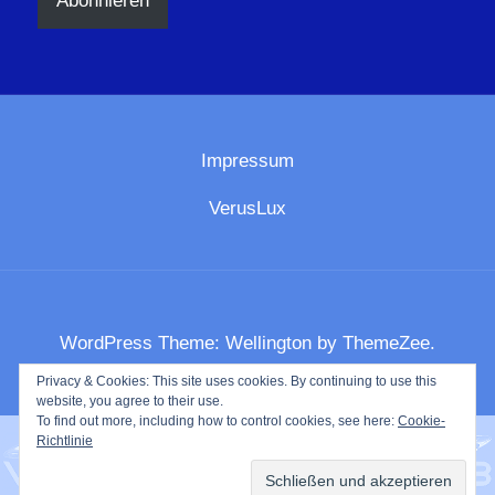
Abonnieren
Impressum
VerusLux
WordPress Theme: Wellington by ThemeZee.
Privacy & Cookies: This site uses cookies. By continuing to use this
website, you agree to their use.
To find out more, including how to control cookies, see here:
Cookie-
Richtlinie