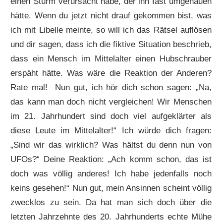
einen Sturm verursacht habe, der ihn fast umgehauen
hätte. Wenn du jetzt nicht drauf gekommen bist, was
ich mit Libelle meinte, so will ich das Rätsel auflösen
und dir sagen, dass ich die fiktive Situation beschrieb,
dass ein Mensch im Mittelalter einen Hubschrauber
erspäht hätte. Was wäre die Reaktion der Anderen?
Rate mal! Nun gut, ich hör dich schon sagen: „Na,
das kann man doch nicht vergleichen! Wir Menschen
im 21. Jahrhundert sind doch viel aufgeklärter als
diese Leute im Mittelalter!“ Ich würde dich fragen:
„Sind wir das wirklich? Was hältst du denn nun von
UFOs?“ Deine Reaktion: „Ach komm schon, das ist
doch was völlig anderes! Ich habe jedenfalls noch
keins gesehen!“ Nun gut, mein Ansinnen scheint völlig
zwecklos zu sein. Da hat man sich doch über die
letzten Jahrzehnte des 20. Jahrhunderts echte Mühe