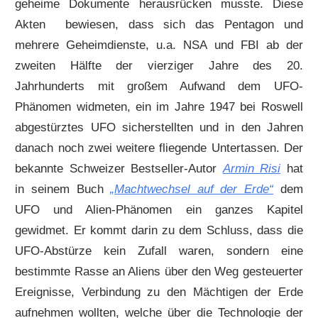
geheime Dokumente herausrücken musste. Diese
Akten bewiesen, dass sich das Pentagon und
mehrere Geheimdienste, u.a. NSA und FBI ab der
zweiten Hälfte der vierziger Jahre des 20.
Jahrhunderts mit großem Aufwand dem UFO-
Phänomen widmeten, ein im Jahre 1947 bei Roswell
abgestürztes UFO sicherstellten und in den Jahren
danach noch zwei weitere fliegende Untertassen. Der
bekannte Schweizer Bestseller-Autor
Armin Risi
hat
in seinem Buch
„Machtwechsel auf der Erde“
dem
UFO und Alien-Phänomen ein ganzes Kapitel
gewidmet. Er kommt darin zu dem Schluss, dass die
UFO-Abstürze kein Zufall waren, sondern eine
bestimmte Rasse an Aliens über den Weg gesteuerter
Ereignisse, Verbindung zu den Mächtigen der Erde
aufnehmen wollten, welche über die Technologie der