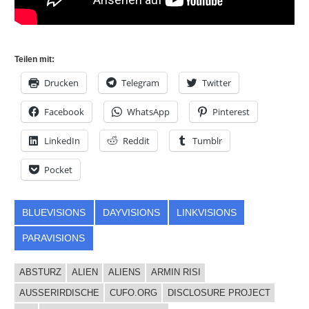
Teilen mit:
Drucken
Telegram
Twitter
Facebook
WhatsApp
Pinterest
LinkedIn
Reddit
Tumblr
Pocket
BLUEVISIONS
DAYVISIONS
LINKVISIONS
PARAVISIONS
ABSTURZ
ALIEN
ALIENS
ARMIN RISI
AUSSERIRDISCHE
CUFO.ORG
DISCLOSURE PROJECT