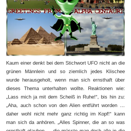
Kaum einer denkt bei dem Stichwort UFO nicht an die
grünen Männlein und so ziemlich jedes Klischee
wurde herausgeholt, wenn man sich ernsthaft über
dieses Thema unterhalten wollte. Reaktionen wie:
„Lass mich ja mit dem Scheiß in Ruhe!“, bis hin zu:
„Aha, auch schon von den Alien entführt worden …
daher wohl nicht mehr ganz richtig im Kopf!“ kann
man sich da anhören. „Alles Spinner, die an so was
ernsthaft glauben … die müsste man doch alle in die