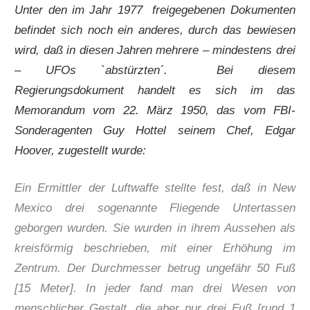
Unter den im Jahr 1977 freigegebenen Dokumenten
befindet sich noch ein anderes, durch das bewiesen
wird, daß in diesen Jahren mehrere – mindestens drei
– UFOs `abstürzten´. Bei diesem
Regierungsdokument handelt es sich im das
Memorandum vom 22. März 1950, das vom FBI-
Sonderagenten Guy Hottel seinem Chef, Edgar
Hoover, zugestellt wurde:
Ein Ermittler der Luftwaffe stellte fest, daß in New
Mexico drei sogenannte Fliegende Untertassen
geborgen wurden. Sie wurden in ihrem Aussehen als
kreisförmig beschrieben, mit einer Erhöhung im
Zentrum. Der Durchmesser betrug ungefähr 50 Fuß
[15 Meter]. In jeder fand man drei Wesen von
menschlicher Gestalt, die aber nur drei Fuß [rund 1