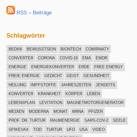
RSS – Beiträge
Schlagwörter
BEDINI
BEWUSSTSEIN
BIONTECH
COMIRNATY
CONVERTER
CORONA
COVID-19
EMA
EMDR
ENERGIE
ENERGIEKONVERTER
ERDE
FREE ENERGY
FREIE ENERGIE
GEDICHT
GEIST
GESUNDHEIT
HEILUNG
IMPFSTOFFE
JAHRESZEITEN
JENSEITS
KONVERTER
KRANKHEIT
KÖRPER
LEBEN
LEBENSPLAN
LEVITATION
MAGNETMOTORGENERATOR
MEDIEN
MODERNA
MONAT
MRNA
PFIZER
PROF. DR. TURTUR
RAUMENERGIE
SARS-COV-2
SEELE
SPIKEVAX
TOD
TURTUR
UFO
USA
VIDEO