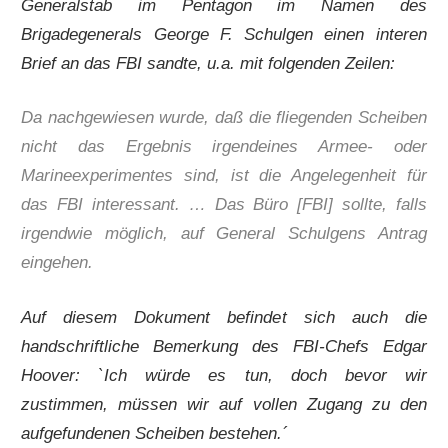
Generalstab im Pentagon im Namen des
Brigadegenerals George F. Schulgen einen interen
Brief an das FBI sandte, u.a. mit folgenden Zeilen:
Da nachgewiesen wurde, daß die fliegenden Scheiben
nicht das Ergebnis irgendeines Armee- oder
Marineexperimentes sind, ist die Angelegenheit für
das FBI interessant. … Das Büro [FBI] sollte, falls
irgendwie möglich, auf General Schulgens Antrag
eingehen.
Auf diesem Dokument befindet sich auch die
handschriftliche Bemerkung des FBI-Chefs Edgar
Hoover: `Ich würde es tun, doch bevor wir
zustimmen, müssen wir auf vollen Zugang zu den
aufgefundenen Scheiben bestehen.´