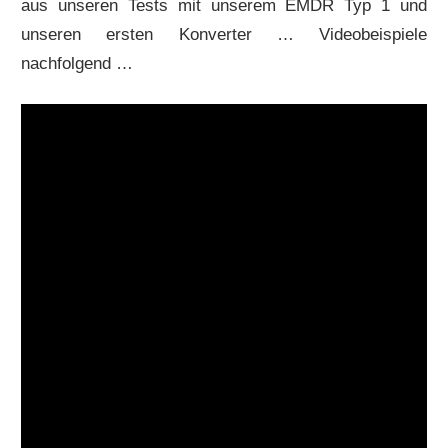
aus unseren Tests mit unserem EMDR Typ 1 und
unseren ersten Konverter … Videobeispiele
nachfolgend …