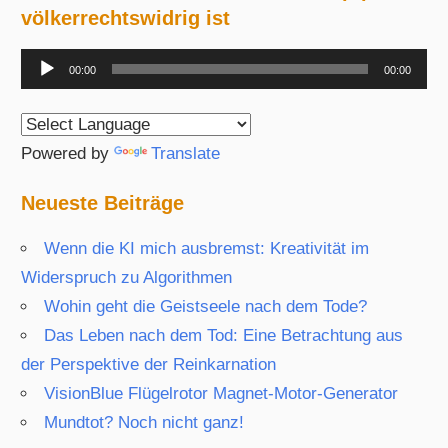
völkerrechtswidrig ist
Audio-
00:00
00:00
Player
Powered by
Translate
Neueste Beiträge
Wenn die KI mich ausbremst: Kreativität im
Widerspruch zu Algorithmen
Wohin geht die Geistseele nach dem Tode?
Das Leben nach dem Tod: Eine Betrachtung aus
der Perspektive der Reinkarnation
VisionBlue Flügelrotor Magnet-Motor-Generator
Mundtot? Noch nicht ganz!