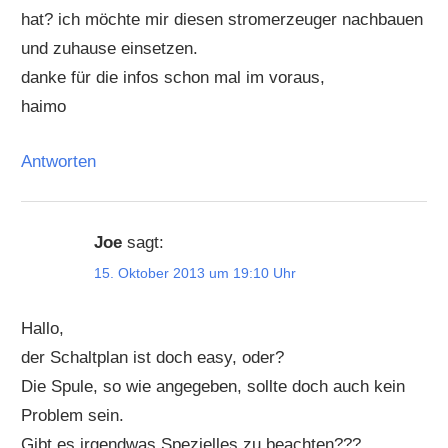
hat? ich möchte mir diesen stromerzeuger nachbauen
und zuhause einsetzen.
danke für die infos schon mal im voraus,
haimo
Antworten
Joe
sagt:
15. Oktober 2013 um 19:10 Uhr
Hallo,
der Schaltplan ist doch easy, oder?
Die Spule, so wie angegeben, sollte doch auch kein
Problem sein.
Gibt es irgendwas Spezielles zu beachten???