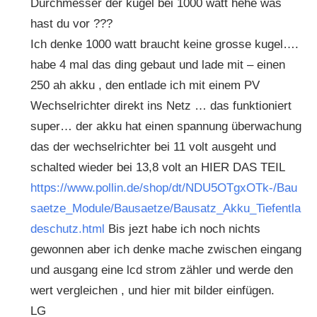
Durchmesser der kugel bei 1000 watt hehe was
hast du vor ???
Ich denke 1000 watt braucht keine grosse kugel….
habe 4 mal das ding gebaut und lade mit – einen
250 ah akku , den entlade ich mit einem PV
Wechselrichter direkt ins Netz … das funktioniert
super… der akku hat einen spannung überwachung
das der wechselrichter bei 11 volt ausgeht und
schalted wieder bei 13,8 volt an HIER DAS TEIL
https://www.pollin.de/shop/dt/NDU5OTgxOTk-/Bau
saetze_Module/Bausaetze/Bausatz_Akku_Tiefentla
deschutz.html
Bis jezt habe ich noch nichts
gewonnen aber ich denke mache zwischen eingang
und ausgang eine lcd strom zähler und werde den
wert vergleichen , und hier mit bilder einfügen.
LG