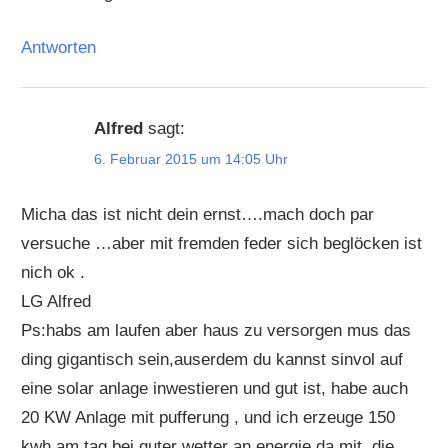
Antworten
Alfred
sagt:
6. Februar 2015 um 14:05 Uhr
Micha das ist nicht dein ernst….mach doch par
versuche …aber mit fremden feder sich beglöcken ist
nich ok .
LG Alfred
Ps:habs am laufen aber haus zu versorgen mus das
ding gigantisch sein,auserdem du kannst sinvol auf
eine solar anlage inwestieren und gut ist, habe auch
20 KW Anlage mit pufferung , und ich erzeuge 150
kwh am tag bei guter wetter an energie da mit ,die