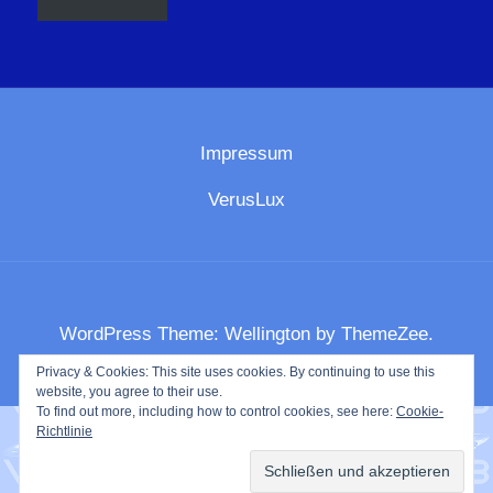
Impressum
VerusLux
WordPress Theme: Wellington by ThemeZee.
Privacy & Cookies: This site uses cookies. By continuing to use this
website, you agree to their use.
To find out more, including how to control cookies, see here:
Cookie-
Richtlinie