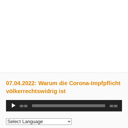
07.04.2022: Warum die Corona-Impfpflicht
völkerrechtswidrig ist
Audio-
00:00
00:00
Player