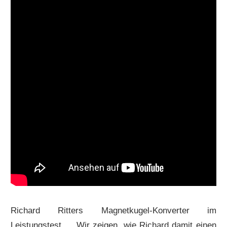
Richard Ritters Magnetkugel-Konverter im
Leistungstest … Wir zeigen, wie Richard damit einen