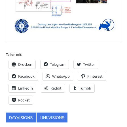
Teilen mit:
Drucken
Telegram
Twitter
Facebook
WhatsApp
Pinterest
LinkedIn
Reddit
Tumblr
Pocket
DAYVISIONS
LINKVISIONS