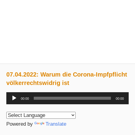
07.04.2022: Warum die Corona-Impfpflicht
völkerrechtswidrig ist
Audio-
00:00
00:00
Player
Powered by
Translate