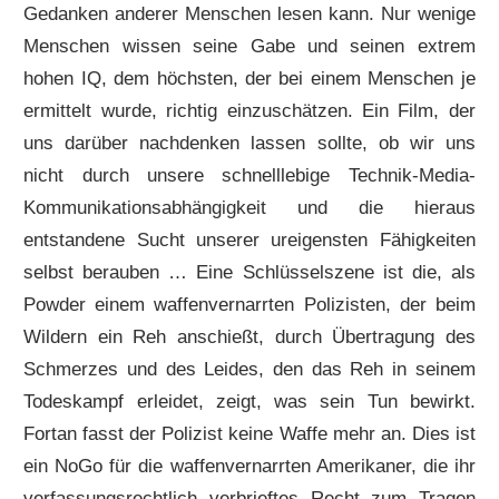
Gedanken anderer Menschen lesen kann. Nur wenige
Menschen wissen seine Gabe und seinen extrem
hohen IQ, dem höchsten, der bei einem Menschen je
ermittelt wurde, richtig einzuschätzen. Ein Film, der
uns darüber nachdenken lassen sollte, ob wir uns
nicht durch unsere schnelllebige Technik-Media-
Kommunikationsabhängigkeit und die hieraus
entstandene Sucht unserer ureigensten Fähigkeiten
selbst berauben … Eine Schlüsselszene ist die, als
Powder einem waffenvernarrten Polizisten, der beim
Wildern ein Reh anschießt, durch Übertragung des
Schmerzes und des Leides, den das Reh in seinem
Todeskampf erleidet, zeigt, was sein Tun bewirkt.
Fortan fasst der Polizist keine Waffe mehr an. Dies ist
ein NoGo für die waffenvernarrten Amerikaner, die ihr
verfassungsrechtlich verbrieftes Recht zum Tragen