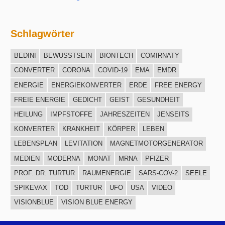
Schlagwörter
BEDINI
BEWUSSTSEIN
BIONTECH
COMIRNATY
CONVERTER
CORONA
COVID-19
EMA
EMDR
ENERGIE
ENERGIEKONVERTER
ERDE
FREE ENERGY
FREIE ENERGIE
GEDICHT
GEIST
GESUNDHEIT
HEILUNG
IMPFSTOFFE
JAHRESZEITEN
JENSEITS
KONVERTER
KRANKHEIT
KÖRPER
LEBEN
LEBENSPLAN
LEVITATION
MAGNETMOTORGENERATOR
MEDIEN
MODERNA
MONAT
MRNA
PFIZER
PROF. DR. TURTUR
RAUMENERGIE
SARS-COV-2
SEELE
SPIKEVAX
TOD
TURTUR
UFO
USA
VIDEO
VISIONBLUE
VISION BLUE ENERGY