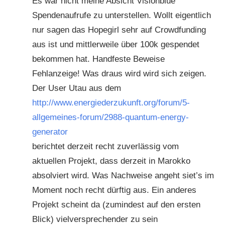
Es war nicht meine Absicht Visionblue
Spendenaufrufe zu unterstellen. Wollt eigentlich
nur sagen das Hopegirl sehr auf Crowdfunding
aus ist und mittlerweile über 100k gespendet
bekommen hat. Handfeste Beweise
Fehlanzeige! Was draus wird wird sich zeigen.
Der User Utau aus dem
http://www.energiederzukunft.org/forum/5-
allgemeines-forum/2988-quantum-energy-
generator
berichtet derzeit recht zuverlässig vom
aktuellen Projekt, dass derzeit in Marokko
absolviert wird. Was Nachweise angeht siet’s im
Moment noch recht dürftig aus. Ein anderes
Projekt scheint da (zumindest auf den ersten
Blick) vielversprechender zu sein