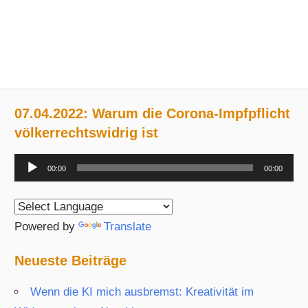
07.04.2022: Warum die Corona-Impfpflicht
völkerrechtswidrig ist
Audio-
00:00
00:00
Player
Powered by
Translate
Neueste Beiträge
Wenn die KI mich ausbremst: Kreativität im