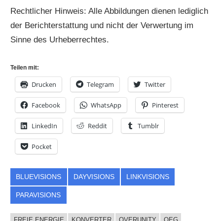
Rechtlicher Hinweis: Alle Abbildungen dienen lediglich
der Berichterstattung und nicht der Verwertung im
Sinne des Urheberrechtes.
Teilen mit:
Drucken
Telegram
Twitter
Facebook
WhatsApp
Pinterest
LinkedIn
Reddit
Tumblr
Pocket
BLUEVISIONS
DAYVISIONS
LINKVISIONS
PARAVISIONS
FREIE ENERGIE
KONVERTER
OVERUNITY
QEG