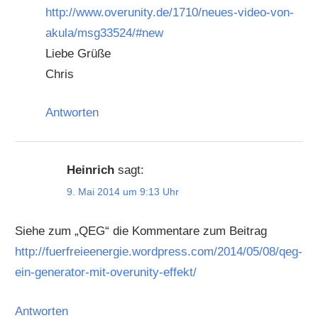
http://www.overunity.de/1710/neues-video-von-
akula/msg33524/#new
Liebe Grüße
Chris
Antworten
Heinrich
sagt:
9. Mai 2014 um 9:13 Uhr
Siehe zum „QEG“ die Kommentare zum Beitrag
http://fuerfreieenergie.wordpress.com/2014/05/08/qeg-
ein-generator-mit-overunity-effekt/
Antworten