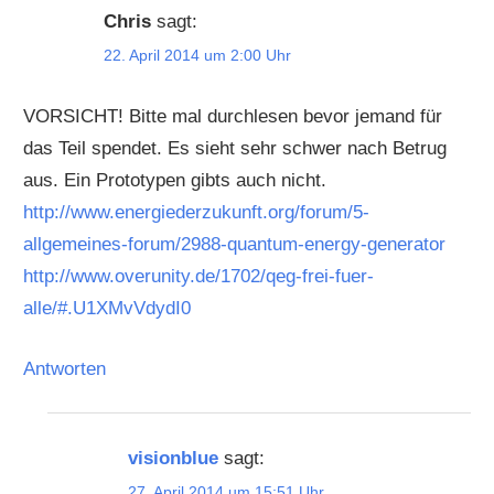
Chris
sagt:
22. April 2014 um 2:00 Uhr
VORSICHT! Bitte mal durchlesen bevor jemand für
das Teil spendet. Es sieht sehr schwer nach Betrug
aus. Ein Prototypen gibts auch nicht.
http://www.energiederzukunft.org/forum/5-
allgemeines-forum/2988-quantum-energy-generator
http://www.overunity.de/1702/qeg-frei-fuer-
alle/#.U1XMvVdydI0
Antworten
visionblue
sagt:
27. April 2014 um 15:51 Uhr