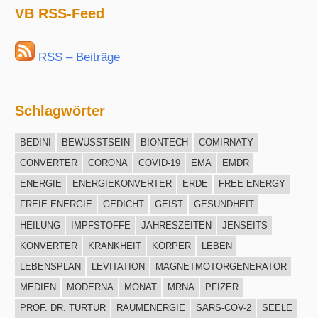
VB RSS-Feed
RSS – Beiträge
Schlagwörter
BEDINI
BEWUSSTSEIN
BIONTECH
COMIRNATY
CONVERTER
CORONA
COVID-19
EMA
EMDR
ENERGIE
ENERGIEKONVERTER
ERDE
FREE ENERGY
FREIE ENERGIE
GEDICHT
GEIST
GESUNDHEIT
HEILUNG
IMPFSTOFFE
JAHRESZEITEN
JENSEITS
KONVERTER
KRANKHEIT
KÖRPER
LEBEN
LEBENSPLAN
LEVITATION
MAGNETMOTORGENERATOR
MEDIEN
MODERNA
MONAT
MRNA
PFIZER
PROF. DR. TURTUR
RAUMENERGIE
SARS-COV-2
SEELE