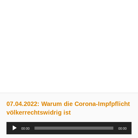
07.04.2022: Warum die Corona-Impfpflicht
völkerrechtswidrig ist
Audio-
00:00
00:00
Player