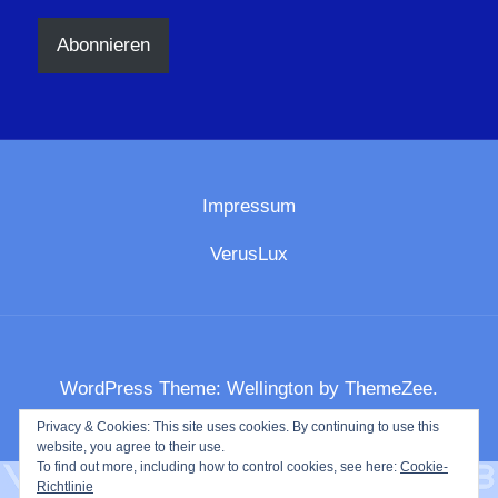
Adresse
Abonnieren
Impressum
VerusLux
WordPress Theme: Wellington by ThemeZee.
Privacy & Cookies: This site uses cookies. By continuing to use this
website, you agree to their use.
To find out more, including how to control cookies, see here:
Cookie-
Richtlinie