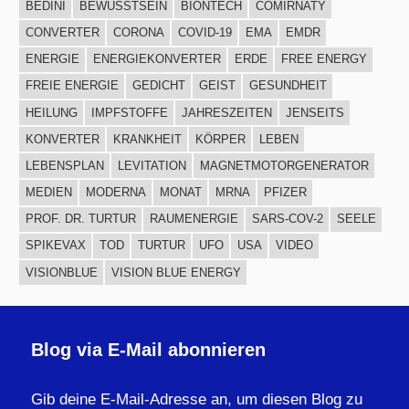
BEDINI
BEWUSSTSEIN
BIONTECH
COMIRNATY
CONVERTER
CORONA
COVID-19
EMA
EMDR
ENERGIE
ENERGIEKONVERTER
ERDE
FREE ENERGY
FREIE ENERGIE
GEDICHT
GEIST
GESUNDHEIT
HEILUNG
IMPFSTOFFE
JAHRESZEITEN
JENSEITS
KONVERTER
KRANKHEIT
KÖRPER
LEBEN
LEBENSPLAN
LEVITATION
MAGNETMOTORGENERATOR
MEDIEN
MODERNA
MONAT
MRNA
PFIZER
PROF. DR. TURTUR
RAUMENERGIE
SARS-COV-2
SEELE
SPIKEVAX
TOD
TURTUR
UFO
USA
VIDEO
VISIONBLUE
VISION BLUE ENERGY
Blog via E-Mail abonnieren
Gib deine E-Mail-Adresse an, um diesen Blog zu