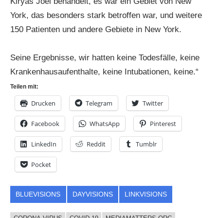
Kiryas Joel behandelt, es war ein Gebiet von New
York, das besonders stark betroffen war, und weitere
150 Patienten und andere Gebiete in New York.
Seine Ergebnisse, wir hatten keine Todesfälle, keine
Krankenhausaufenthalte, keine Intubationen, keine.“
Teilen mit:
Drucken
Telegram
Twitter
Facebook
WhatsApp
Pinterest
LinkedIn
Reddit
Tumblr
Pocket
BLUEVISIONS
DAYVISIONS
LINKVISIONS