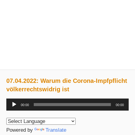
07.04.2022: Warum die Corona-Impfpflicht
völkerrechtswidrig ist
Audio-
00:00
00:00
Player
Powered by
Translate