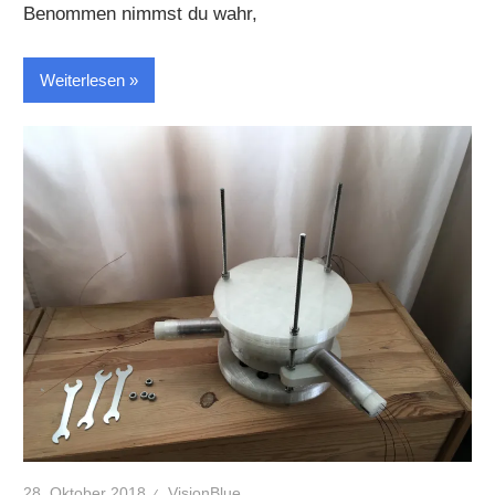
Benommen nimmst du wahr,
Weiterlesen
28. Oktober 2018
VisionBlue