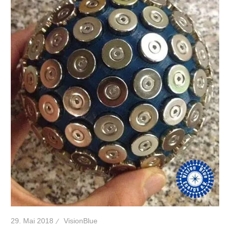
29. Mai 2018
VisionBlue