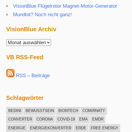
VisionBlue Flügelrotor Magnet-Motor-Generator
Mundtot? Noch nicht ganz!
VisionBlue Archiv
VisionBlue
Archiv
VB RSS-Feed
RSS – Beiträge
Schlagwörter
BEDINI
BEWUSSTSEIN
BIONTECH
COMIRNATY
CONVERTER
CORONA
COVID-19
EMA
EMDR
ENERGIE
ENERGIEKONVERTER
ERDE
FREE ENERGY