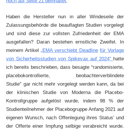
noch auf Seite 21 beinhaltet
.
Haben die Hersteller nun in aller Windeseile der
Zulassungsbehörde die beauflagten Studien vorgelegt
und sind diese zur vollsten Zufriedenheit der EMA
ausgefallen? Daran bestehen ernstliche Zweifel. In
meinem Artikel
„
EMA verschiebt Deadline
für Vorlage
von Sicherheitsstudien von Spikevax auf 2024″
hatte
ich bereits beschrieben, dass besagte “randomisierte,
placebokontrollierte, beobachterverblindete
Studie” gar nicht mehr vorgelegt werden kann, da bei
der klinischen Studie von Moderna die Placebo-
Kontrollgruppe aufgelöst wurde, indem 98 % der
Studienteilnehmer der Placebogruppe Anfang 2021 auf
eigenen Wunsch, nach Offenlegung ihres Status’ und
der Offerte einer Impfung selbige verabreicht wurde.