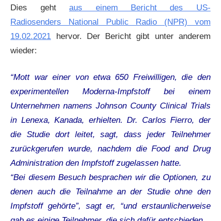
Dies geht
aus einem Bericht des US-
Radiosenders National Public Radio (NPR) vom
19.02.2021
hervor. Der Bericht gibt unter anderem
wieder:
“Mott war einer von etwa 650 Freiwilligen, die den
experimentellen Moderna-Impfstoff bei einem
Unternehmen namens Johnson County Clinical Trials
in Lenexa, Kanada, erhielten. Dr. Carlos Fierro, der
die Studie dort leitet, sagt, dass jeder Teilnehmer
zurückgerufen wurde, nachdem die Food and Drug
Administration den Impfstoff zugelassen hatte.
“Bei diesem Besuch besprachen wir die Optionen, zu
denen auch die Teilnahme an der Studie ohne den
Impfstoff gehörte”, sagt er, “und erstaunlicherweise
gab es einige Teilnehmer, die sich dafür entschieden.