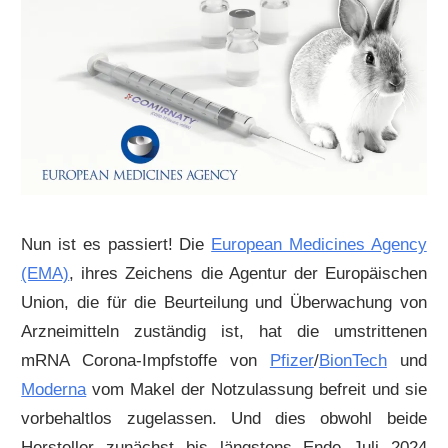
Nun ist es passiert! Die
European Medicines Agency
(EMA)
, ihres Zeichens die Agentur der Europäischen
Union, die für die Beurteilung und Überwachung von
Arzneimitteln zuständig ist, hat die umstrittenen
mRNA Corona-Impfstoffe von
Pfizer
/
BionTech
und
Moderna
vom Makel der Notzulassung befreit und sie
vorbehaltlos zugelassen. Und dies obwohl beide
Hersteller zunächst bis längstens Ende Juli 2024