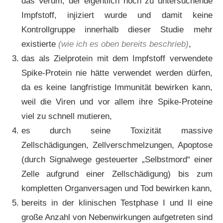
das Verum, der eigentlich noch zu untersuchende
Impfstoff, injiziert wurde und damit keine
Kontrollgruppe innerhalb dieser Studie mehr
existierte
(wie ich es oben bereits beschrieb)
,
das als Zielprotein mit dem Impfstoff verwendete
Spike-Protein nie hätte verwendet werden dürfen,
da es keine langfristige Immunität bewirken kann,
weil die Viren und vor allem ihre Spike-Proteine
viel zu schnell mutieren,
es durch seine Toxizität massive
Zellschädigungen, Zellverschmelzungen, Apoptose
(durch Signalwege gesteuerter „Selbstmord“ einer
Zelle aufgrund einer Zellschädigung) bis zum
kompletten Organversagen und Tod bewirken kann,
bereits in der klinischen Testphase I und II eine
große Anzahl von Nebenwirkungen aufgetreten sind