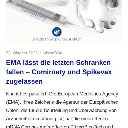
22. Oktober 2022
VisionBlue
EMA lässt die letzten Schranken
fallen – Comirnaty und Spikevax
zugelassen
Nun ist es passiert! Die European Medicines Agency
(EMA), ihres Zeichens die Agentur der Europäischen
Union, die für die Beurteilung und Überwachung von
Arzneimitteln zuständig ist, hat die umstrittenen
mRNA Corona-Impfstoffe von Pfizer/BionTech und