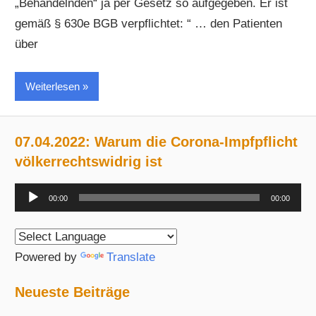
„Behandelnden“ ja per Gesetz so aufgegeben. Er ist
gemäß § 630e BGB verpflichtet: “ … den Patienten
über
Weiterlesen
07.04.2022: Warum die Corona-Impfpflicht
völkerrechtswidrig ist
Audio-
00:00
00:00
Player
Powered by
Translate
Neueste Beiträge