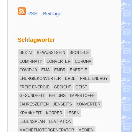
RSS – Beiträge
Schlagwörter
BEDINI
BEWUSSTSEIN
BIONTECH
COMIRNATY
CONVERTER
CORONA
COVID-19
EMA
EMDR
ENERGIE
ENERGIEKONVERTER
ERDE
FREE ENERGY
FREIE ENERGIE
GEDICHT
GEIST
GESUNDHEIT
HEILUNG
IMPFSTOFFE
JAHRESZEITEN
JENSEITS
KONVERTER
KRANKHEIT
KÖRPER
LEBEN
LEBENSPLAN
LEVITATION
MAGNETMOTORGENERATOR
MEDIEN