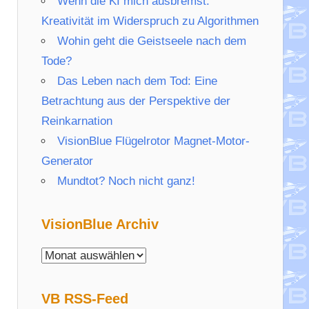
Wenn die KI mich ausbremst:
Kreativität im Widerspruch zu Algorithmen
Wohin geht die Geistseele nach dem
Tode?
Das Leben nach dem Tod: Eine
Betrachtung aus der Perspektive der
Reinkarnation
VisionBlue Flügelrotor Magnet-Motor-
Generator
Mundtot? Noch nicht ganz!
VisionBlue Archiv
VisionBlue
Archiv
VB RSS-Feed