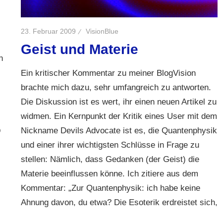
23. Februar 2009
VisionBlue
Geist und Materie
n
Ein kritischer Kommentar zu meiner BlogVision
brachte mich dazu, sehr umfangreich zu antworten.
Die Diskussion ist es wert, ihr einen neuen Artikel zu
widmen. Ein Kernpunkt der Kritik eines User mit dem
b
Nickname Devils Advocate ist es, die Quantenphysik
und einer ihrer wichtigsten Schlüsse in Frage zu
stellen: Nämlich, dass Gedanken (der Geist) die
Materie beeinflussen könne. Ich zitiere aus dem
Kommentar: „Zur Quantenphysik: ich habe keine
Ahnung davon, du etwa? Die Esoterik erdreistet sich,