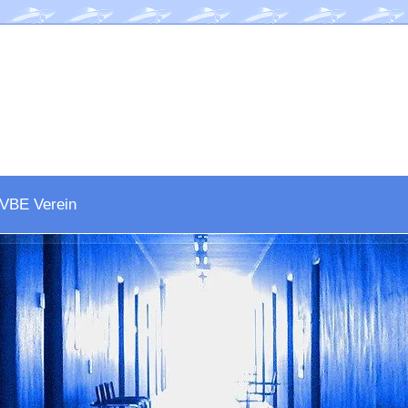
VBE Verein