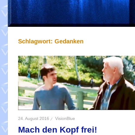
Schlagwort:
Gedanken
24. August 2016
VisionBlue
Mach den Kopf frei!