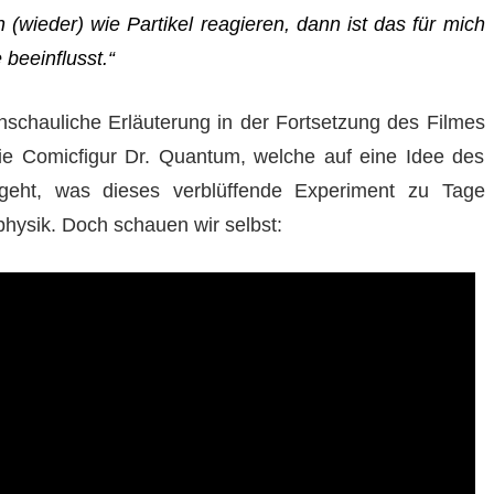
(wieder) wie Partikel reagieren, dann ist das für mich
 beeinflusst.“
nschauliche Erläuterung in der Fortsetzung des Filmes
die Comicfigur Dr. Quantum, welche auf eine Idee des
eht, was dieses verblüffende Experiment zu Tage
physik. Doch schauen wir selbst: