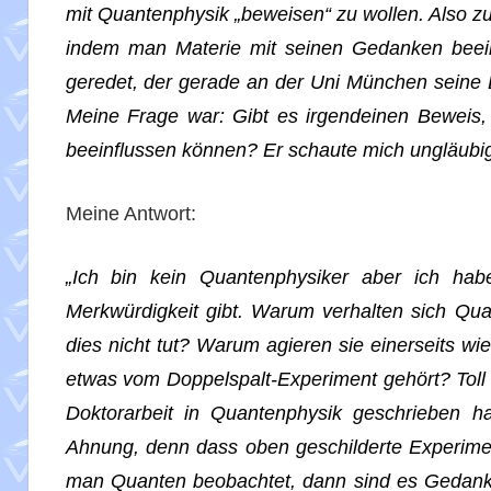
mit Quantenphysik „beweisen“ zu wollen. Also z
indem man Materie mit seinen Gedanken beeinf
geredet, der gerade an der Uni München seine 
Meine Frage war: Gibt es irgendeinen Beweis
beeinflussen können? Er schaute mich ungläubig 
Meine Antwort:
„Ich bin kein Quantenphysiker aber ich hab
Merkwürdigkeit gibt. Warum verhalten sich Q
dies nicht tut? Warum agieren sie einerseits wi
etwas vom Doppelspalt-Experiment gehört? Toll
Doktorarbeit in Quantenphysik geschrieben h
Ahnung, denn dass oben geschilderte Experime
man Quanten beobachtet, dann sind es Gedanke