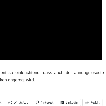
ment so einleuchtend, dass auch der ahnungsloseste
nken angeregt wird.
k
WhatsApp
Pinterest
LinkedIn
Reddit