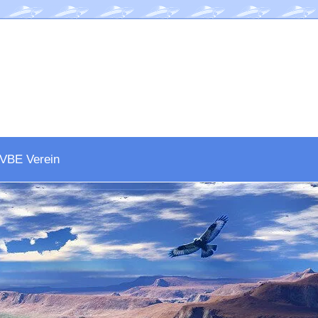
VBE Verein