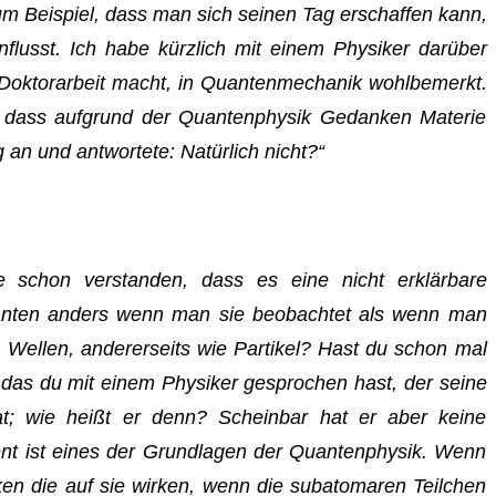
um Beispiel, dass man sich seinen Tag erschaffen kann,
lusst. Ich habe kürzlich mit einem Physiker darüber
Doktorarbeit macht, in Quantenmechanik wohlbemerkt.
, dass aufgrund der Quantenphysik Gedanken Materie
an und antwortete: Natürlich nicht?“
e schon verstanden, dass es eine nicht erklärbare
uanten anders wenn man sie beobachtet als wenn man
e Wellen, andererseits wie Partikel? Hast du schon mal
 das du mit einem Physiker gesprochen hast, der seine
at; wie heißt er denn? Scheinbar hat er aber keine
nt ist eines der Grundlagen der Quantenphysik. Wenn
n die auf sie wirken, wenn die subatomaren Teilchen