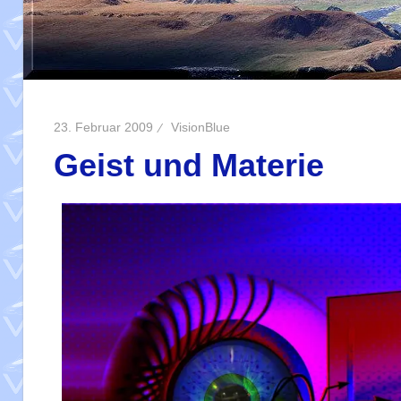
23. Februar 2009
VisionBlue
Geist und Materie