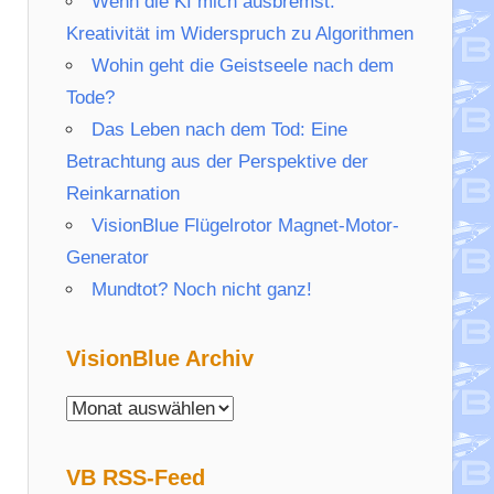
Wenn die KI mich ausbremst:
Kreativität im Widerspruch zu Algorithmen
Wohin geht die Geistseele nach dem
Tode?
Das Leben nach dem Tod: Eine
Betrachtung aus der Perspektive der
Reinkarnation
VisionBlue Flügelrotor Magnet-Motor-
Generator
Mundtot? Noch nicht ganz!
VisionBlue Archiv
VisionBlue
Archiv
VB RSS-Feed