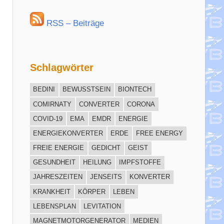
RSS – Beiträge
Schlagwörter
BEDINI
BEWUSSTSEIN
BIONTECH
COMIRNATY
CONVERTER
CORONA
COVID-19
EMA
EMDR
ENERGIE
ENERGIEKONVERTER
ERDE
FREE ENERGY
FREIE ENERGIE
GEDICHT
GEIST
GESUNDHEIT
HEILUNG
IMPFSTOFFE
JAHRESZEITEN
JENSEITS
KONVERTER
KRANKHEIT
KÖRPER
LEBEN
LEBENSPLAN
LEVITATION
MAGNETMOTORGENERATOR
MEDIEN