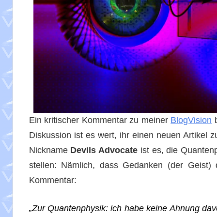
Ein kritischer Kommentar zu meiner
BlogVision
b
Diskussion ist es wert, ihr einen neuen Artikel
Nickname
Devils Advocate
ist es, die Quantenp
stellen: Nämlich, dass Gedanken (der Geist) 
Kommentar:
„Zur Quantenphysik: ich habe keine Ahnung davon