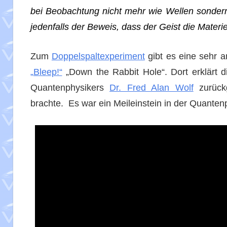
bei Beobachtung nicht mehr wie Wellen sondern 
jedenfalls der Beweis, dass der Geist die Materie
Zum
Doppelspaltexperiment
gibt es eine sehr a
„Bleep!“
„Down the Rabbit Hole“. Dort erklärt 
Quantenphysikers
Dr. Fred Alan Wolf
zurückg
brachte. Es war ein Meileinstein in der Quanten