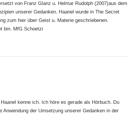
rsetzt von Franz Glanz u. Helmar Rudolph (2007)aus dem
inzipien unserer Gedanken. Haanel wurde in The Secret
ng zum hier über Geist u. Materie geschriebenen.
et bin. MfG Schoetzi
Haanel kenne ich. Ich höre es gerade als Hörbuch. Du
sche Anwendung der Umsetzung unserer Gedanken in der