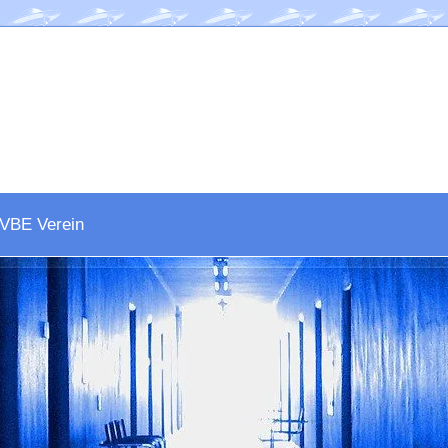
VBE Verein