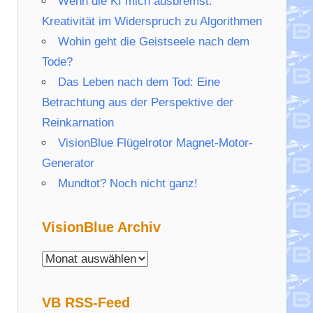
Wenn die KI mich ausbremst:
Kreativität im Widerspruch zu Algorithmen
Wohin geht die Geistseele nach dem
Tode?
Das Leben nach dem Tod: Eine
Betrachtung aus der Perspektive der
Reinkarnation
VisionBlue Flügelrotor Magnet-Motor-
Generator
Mundtot? Noch nicht ganz!
VisionBlue Archiv
VisionBlue
Archiv
VB RSS-Feed