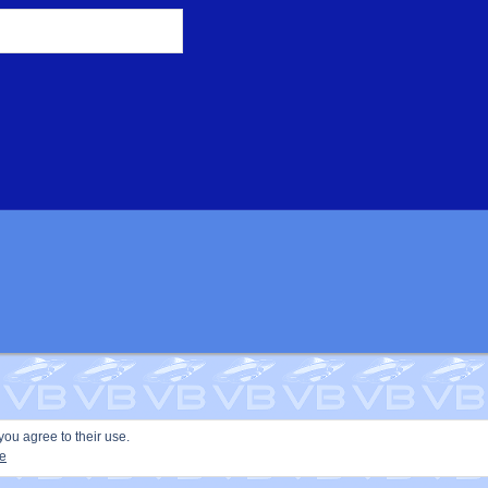
you agree to their use.
ie