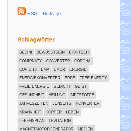
RSS – Beiträge
Schlagwörter
BEDINI
BEWUSSTSEIN
BIONTECH
COMIRNATY
CONVERTER
CORONA
COVID-19
EMA
EMDR
ENERGIE
ENERGIEKONVERTER
ERDE
FREE ENERGY
FREIE ENERGIE
GEDICHT
GEIST
GESUNDHEIT
HEILUNG
IMPFSTOFFE
JAHRESZEITEN
JENSEITS
KONVERTER
KRANKHEIT
KÖRPER
LEBEN
LEBENSPLAN
LEVITATION
MAGNETMOTORGENERATOR
MEDIEN