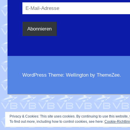
E-
Mail-
Adresse
Abonnieren
WordPress Theme: Wellington by ThemeZee.
Privacy & Cookies: This site uses cookies. By continuing to use this website, 
To find out more, including how to control cookies, see here:
Cookie-Richtlin