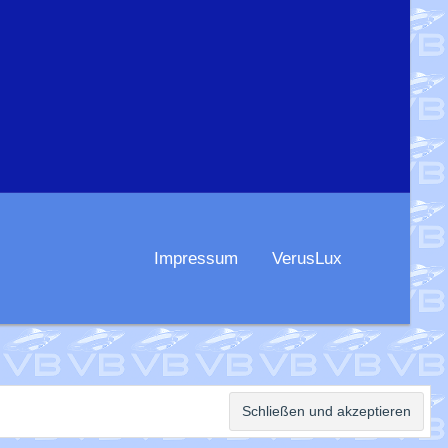
Impressum
VerusLux