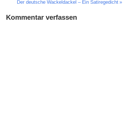
Nächster
Der deutsche Wackeldackel – Ein Satiregedicht
Beitrag:
Kommentar verfassen