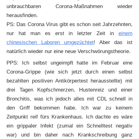
unbrauchbaren Corona-Maßnahmen wieder
herausfinden.
PS: Das Corona Virus gibt es schon seit Jahrzehnten,
nur hat man es erst in letzter Zeit in
einem
chinesischen Laboren umgezüchtet
! Aber das ist
natürlich wieder nur eine neue Verschwörungstheorie.
PPS:
Ich selbst ungeimpft hatte im Februar eine
Corona-Grippe (wie sich jetzt durch einen selbst
bezahlten positiven Antikörpertest herausstellte) mit
drei Tagen Kopfschmerzen, Hustenreiz und einer
Bronchitis, was ich jedoch alles mit CDL schnell in
den Griff bekommen habe. Ich war zu keinem
Zeitpunkt reif fürs Krankenhaus. Ich dachte es wäre
ein grippaler Infekt (zumal ein Schnelltest negativ
war) und bin daher nach
Krankschreibung
ganz