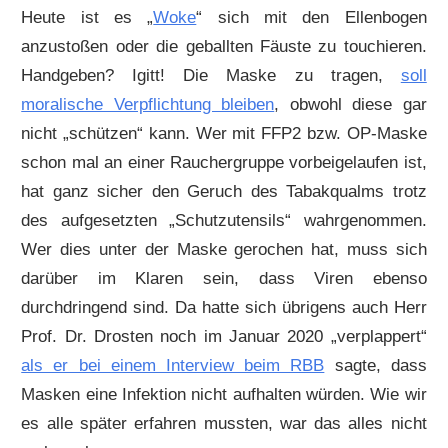
Heute ist es „
Woke
“ sich mit den Ellenbogen
anzustoßen oder die geballten Fäuste zu touchieren.
Handgeben? Igitt! Die Maske zu tragen,
soll
moralische Verpflichtung bleiben
, obwohl diese gar
nicht „schützen“ kann. Wer mit FFP2 bzw. OP-Maske
schon mal an einer Rauchergruppe vorbeigelaufen ist,
hat ganz sicher den Geruch des Tabakqualms trotz
des aufgesetzten „Schutzutensils“ wahrgenommen.
Wer dies unter der Maske gerochen hat, muss sich
darüber im Klaren sein, dass Viren ebenso
durchdringend sind. Da hatte sich übrigens auch Herr
Prof. Dr. Drosten noch im Januar 2020 „verplappert“
als er bei einem Interview beim RBB
sagte, dass
Masken eine Infektion nicht aufhalten würden. Wie wir
es alle später erfahren mussten, war das alles nicht