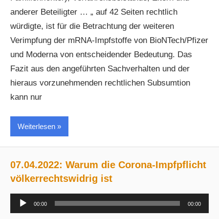
anderer Beteiligter … „ auf 42 Seiten rechtlich
würdigte, ist für die Betrachtung der weiteren
Verimpfung der mRNA-Impfstoffe von BioNTech/Pfizer
und Moderna von entscheidender Bedeutung. Das
Fazit aus den angeführten Sachverhalten und der
hieraus vorzunehmenden rechtlichen Subsumtion
kann nur
Weiterlesen
07.04.2022: Warum die Corona-Impfpflicht
völkerrechtswidrig ist
Audio-
00:00
00:00
Player