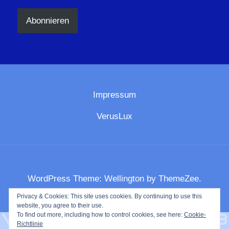
Adresse
Abonnieren
Impressum
VerusLux
WordPress Theme: Wellington by ThemeZee.
Privacy & Cookies: This site uses cookies. By continuing to use this
website, you agree to their use.
To find out more, including how to control cookies, see here:
Cookie-
Richtlinie