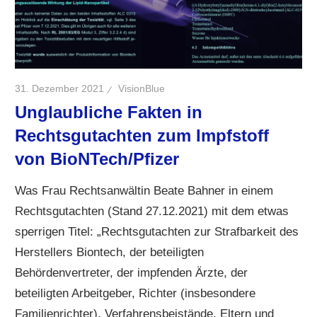
31. Dezember 2021
VisionBlue
Unglaubliche Fakten in
Rechtsgutachten zum Impfstoff
von BioNTech/Pfizer
Was Frau Rechtsanwältin Beate Bahner in einem
Rechtsgutachten (Stand 27.12.2021) mit dem etwas
sperrigen Titel: „Rechtsgutachten zur Strafbarkeit des
Herstellers Biontech, der beteiligten
Behördenvertreter, der impfenden Ärzte, der
beteiligten Arbeitgeber, Richter (insbesondere
Familienrichter), Verfahrensbeistände, Eltern und