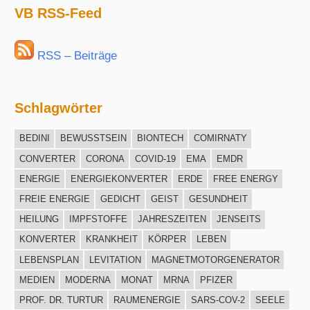
VB RSS-Feed
RSS – Beiträge
Schlagwörter
BEDINI
BEWUSSTSEIN
BIONTECH
COMIRNATY
CONVERTER
CORONA
COVID-19
EMA
EMDR
ENERGIE
ENERGIEKONVERTER
ERDE
FREE ENERGY
FREIE ENERGIE
GEDICHT
GEIST
GESUNDHEIT
HEILUNG
IMPFSTOFFE
JAHRESZEITEN
JENSEITS
KONVERTER
KRANKHEIT
KÖRPER
LEBEN
LEBENSPLAN
LEVITATION
MAGNETMOTORGENERATOR
MEDIEN
MODERNA
MONAT
MRNA
PFIZER
PROF. DR. TURTUR
RAUMENERGIE
SARS-COV-2
SEELE