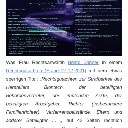
Was Frau Rechtsanwältin
Beate Bahner
in einem
Rechtsgutachten (Stand 27.12.2021)
mit dem etwas
sperrigen Titel:
„Rechtsgutachten zur Strafbarkeit des
Herstellers Biontech, der beteiligten
Behördenvertreter, der impfenden Ärzte, der
beteiligten Arbeitgeber, Richter (insbesondere
Familienrichter), Verfahrensbeistände, Eltern und
anderer Beteiligter … „
auf 42 Seiten rechtlich