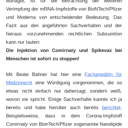
würdigte, ist für die Betrachtung der weiteren
Verimpfung der mRNA-Impfstoffe von BioNTech/Pfizer
und Moderna von entscheidender Bedeutung. Das
Fazit aus den angeführten Sachverhalten und der
hieraus vorzunehmenden rechtlichen Subsumtion
kann nur lauten:
Die Injektion von Comirnaty und Spikevax bei
Menschen ist sofort zu stoppen!
Mit Beate Bahner hat hier eine
Fachanwältin für
Medzinrecht
eine Würdigung vorgenommen, die so
etwas nicht einfach nur dahersagt, sondern weiß,
wovon sie spricht. Einige Sachverhalte kannte ich ja
bereits und habe hierüber auch bereits
berichtet
.
Beispielsweise, dass in dem Corona-Impfstoff
Comirnaty
von BionTech/Pfizer sogenannte Nanolipide