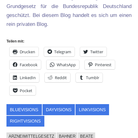
Grundgesetz für die Bundesrepublik Deutschland
geschützt. Bei diesem Blog handelt es sich um einen
rein privaten Blog.
Teilen mit:
Drucken
Telegram
Twitter
Facebook
WhatsApp
Pinterest
LinkedIn
Reddit
Tumblr
Pocket
BLUEVISIONS
DAYVISIONS
LINKVISIONS
RIGHTVISIONS
ARZNEIMITTELGESETZ
BAHNER
BEATE