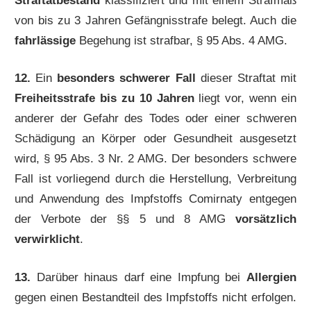
Straftatbestand
klassifiziert und mit einem Strafmaß
von bis zu 3 Jahren Gefängnisstrafe belegt. Auch die
fahrlässige
Begehung ist strafbar, § 95 Abs. 4 AMG.
12.
Ein
besonders schwerer Fall
dieser Straftat mit
Freiheitsstrafe bis zu 10 Jahren
liegt vor, wenn ein
anderer der Gefahr des Todes oder einer schweren
Schädigung an Körper oder Gesundheit ausgesetzt
wird, § 95 Abs. 3 Nr. 2 AMG. Der besonders schwere
Fall ist vorliegend durch die Herstellung, Verbreitung
und Anwendung des Impfstoffs Comirnaty entgegen
der Verbote der §§ 5 und 8 AMG
vorsätzlich
verwirklicht
.
13.
Darüber hinaus darf eine Impfung bei
Allergien
gegen einen Bestandteil des Impfstoffs nicht erfolgen.