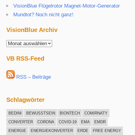
VisionBlue Flügelrotor Magnet-Motor-Generator
Mundtot? Noch nicht ganz!
VisionBlue Archiv
VisionBlue
Archiv
VB RSS-Feed
RSS – Beiträge
Schlagwörter
BEDINI
BEWUSSTSEIN
BIONTECH
COMIRNATY
CONVERTER
CORONA
COVID-19
EMA
EMDR
ENERGIE
ENERGIEKONVERTER
ERDE
FREE ENERGY