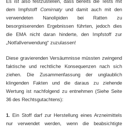
Es ist also festzustellen, dass bereits die Tests mit
dem Impfstoff
Comirnaty
und damit auch mit den
verwendeten Nanolipiden bei Ratten zu
besorgniserenden Ergebnissen führten, jedoch dies
die EMA nicht daran hinderte, den Impfstoff zur
„Notfallverwendung“ zuzulassen!
Diese gravierenden Versäumnisse müssten zwingend
faktische und rechtliche Konsequenzen nach sich
ziehen. Die Zusammenfassung der unglaublich
klingenden Fakten und die daraus zu ziehende
Wertung ist nachfolgend zu entnehmen (Siehe Seite
36 des Rechtsgutachtens):
1.
Ein Stoff darf zur Herstellung eines Arzneimittels
nur verwendet werden, wenn die beabsichtigte