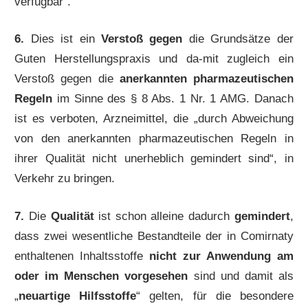
verfügbar“.
6.
Dies ist ein
Verstoß gegen
die Grundsätze der
Guten Herstellungspraxis und da-mit zugleich ein
Verstoß gegen die
anerkannten pharmazeutischen
Regeln
im Sinne des § 8 Abs. 1 Nr. 1 AMG. Danach
ist es verboten, Arzneimittel, die „durch Abweichung
von den anerkannten pharmazeutischen Regeln in
ihrer Qualität nicht unerheblich gemindert sind“, in
Verkehr zu bringen.
7.
Die
Qualität
ist schon alleine dadurch
gemindert
,
dass zwei wesentliche Bestandteile der in Comirnaty
enthaltenen Inhaltsstoffe
nicht zur Anwendung am
oder im Menschen vorgesehen
sind und damit als
„
neuartige Hilfsstoffe
“ gelten, für die besondere