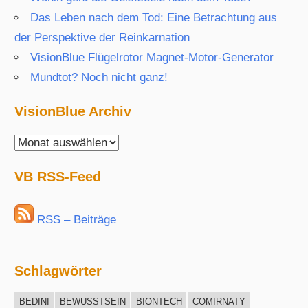
Das Leben nach dem Tod: Eine Betrachtung aus
der Perspektive der Reinkarnation
VisionBlue Flügelrotor Magnet-Motor-Generator
Mundtot? Noch nicht ganz!
VisionBlue Archiv
VisionBlue
Archiv
VB RSS-Feed
RSS – Beiträge
Schlagwörter
BEDINI
BEWUSSTSEIN
BIONTECH
COMIRNATY