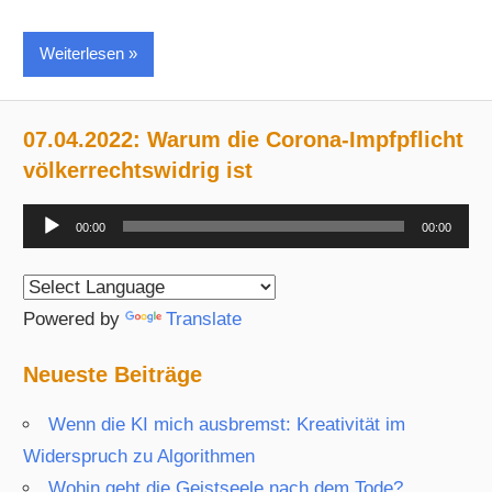
Weiterlesen
07.04.2022: Warum die Corona-Impfpflicht
völkerrechtswidrig ist
Audio-
00:00
00:00
Player
Powered by
Translate
Neueste Beiträge
Wenn die KI mich ausbremst: Kreativität im
Widerspruch zu Algorithmen
Wohin geht die Geistseele nach dem Tode?