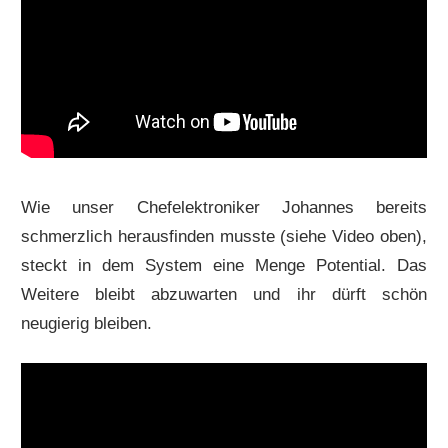
Wie unser Chefelektroniker Johannes bereits
schmerzlich herausfinden musste (siehe Video oben),
steckt in dem System eine Menge Potential. Das
Weitere bleibt abzuwarten und ihr dürft schön
neugierig bleiben.