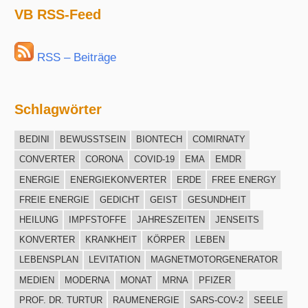
VB RSS-Feed
RSS – Beiträge
Schlagwörter
BEDINI
BEWUSSTSEIN
BIONTECH
COMIRNATY
CONVERTER
CORONA
COVID-19
EMA
EMDR
ENERGIE
ENERGIEKONVERTER
ERDE
FREE ENERGY
FREIE ENERGIE
GEDICHT
GEIST
GESUNDHEIT
HEILUNG
IMPFSTOFFE
JAHRESZEITEN
JENSEITS
KONVERTER
KRANKHEIT
KÖRPER
LEBEN
LEBENSPLAN
LEVITATION
MAGNETMOTORGENERATOR
MEDIEN
MODERNA
MONAT
MRNA
PFIZER
PROF. DR. TURTUR
RAUMENERGIE
SARS-COV-2
SEELE