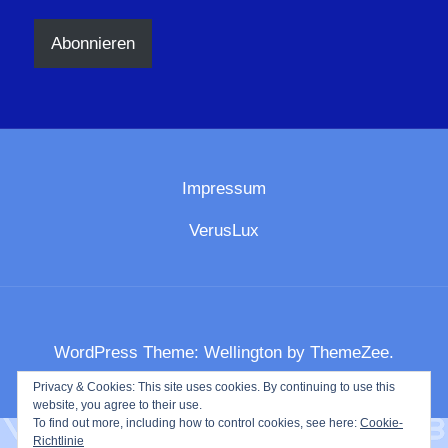
Adresse
Abonnieren
Impressum
VerusLux
WordPress Theme: Wellington by ThemeZee.
Privacy & Cookies: This site uses cookies. By continuing to use this
website, you agree to their use.
To find out more, including how to control cookies, see here:
Cookie-
Richtlinie