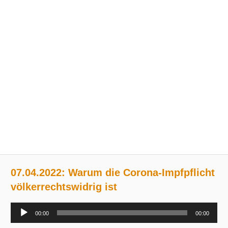
07.04.2022: Warum die Corona-Impfpflicht
völkerrechtswidrig ist
Audio-
00:00
00:00
Player