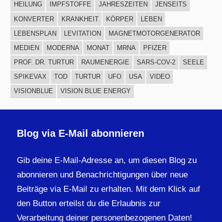
HEILUNG
IMPFSTOFFE
JAHRESZEITEN
JENSEITS
KONVERTER
KRANKHEIT
KÖRPER
LEBEN
LEBENSPLAN
LEVITATION
MAGNETMOTORGENERATOR
MEDIEN
MODERNA
MONAT
MRNA
PFIZER
PROF. DR. TURTUR
RAUMENERGIE
SARS-COV-2
SEELE
SPIKEVAX
TOD
TURTUR
UFO
USA
VIDEO
VISIONBLUE
VISION BLUE ENERGY
Blog via E-Mail abonnieren
Gib deine E-Mail-Adresse an, um diesen Blog zu
abonnieren und Benachrichtigungen über neue
Beiträge via E-Mail zu erhalten. Mit dem Klick auf
den Button erteilst du die Erlaubnis zur
Verarbeitung deiner personenbezogenen Daten!