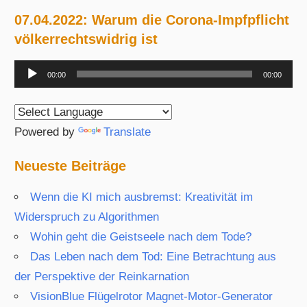
07.04.2022: Warum die Corona-Impfpflicht
völkerrechtswidrig ist
Audio-
00:00
00:00
Player
Powered by
Translate
Neueste Beiträge
Wenn die KI mich ausbremst: Kreativität im
Widerspruch zu Algorithmen
Wohin geht die Geistseele nach dem Tode?
Das Leben nach dem Tod: Eine Betrachtung aus
der Perspektive der Reinkarnation
VisionBlue Flügelrotor Magnet-Motor-Generator