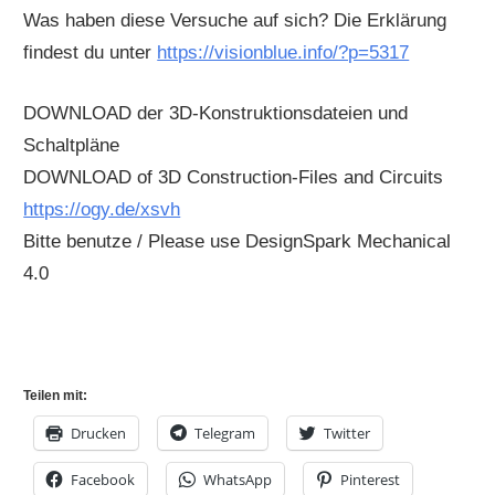
Was haben diese Versuche auf sich? Die Erklärung
findest du unter
https://visionblue.info/?p=5317
DOWNLOAD der 3D-Konstruktionsdateien und
Schaltpläne
DOWNLOAD of 3D Construction-Files and Circuits
https://ogy.de/xsvh
Bitte benutze / Please use DesignSpark Mechanical
4.0
Teilen mit:
Drucken
Telegram
Twitter
Facebook
WhatsApp
Pinterest