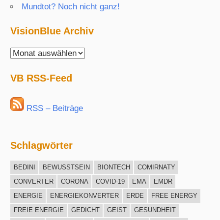
Mundtot? Noch nicht ganz!
VisionBlue Archiv
VisionBlue
Archiv
VB RSS-Feed
RSS – Beiträge
Schlagwörter
BEDINI
BEWUSSTSEIN
BIONTECH
COMIRNATY
CONVERTER
CORONA
COVID-19
EMA
EMDR
ENERGIE
ENERGIEKONVERTER
ERDE
FREE ENERGY
FREIE ENERGIE
GEDICHT
GEIST
GESUNDHEIT