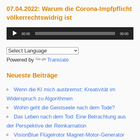
07.04.2022: Warum die Corona-Impfpflicht
völkerrechtswidrig ist
Audio-
00:00
00:00
Player
Powered by
Translate
Neueste Beiträge
Wenn die KI mich ausbremst: Kreativität im
Widerspruch zu Algorithmen
Wohin geht die Geistseele nach dem Tode?
Das Leben nach dem Tod: Eine Betrachtung aus
der Perspektive der Reinkarnation
VisionBlue Flügelrotor Magnet-Motor-Generator