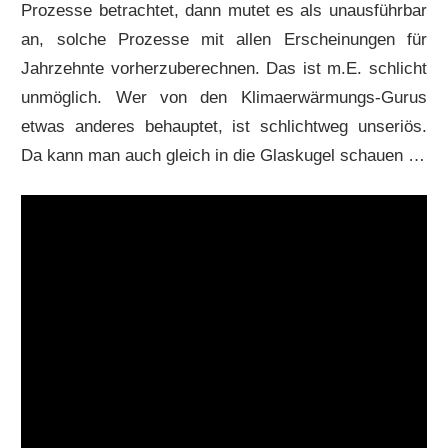
Prozesse betrachtet, dann mutet es als unausführbar
an, solche Prozesse mit allen Erscheinungen für
Jahrzehnte vorherzuberechnen. Das ist m.E. schlicht
unmöglich. Wer von den Klimaerwärmungs-Gurus
etwas anderes behauptet, ist schlichtweg unseriös.
Da kann man auch gleich in die Glaskugel schauen …