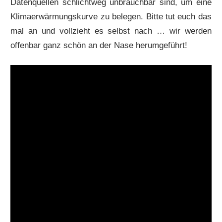
Datenquellen schlichtweg unbrauchbar sind, um eine
Klimaerwärmungskurve zu belegen. Bitte tut euch das
mal an und vollzieht es selbst nach … wir werden
offenbar ganz schön an der Nase herumgeführt!