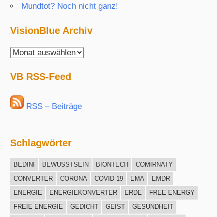
Mundtot? Noch nicht ganz!
VisionBlue Archiv
VisionBlue
Archiv
VB RSS-Feed
RSS – Beiträge
Schlagwörter
BEDINI
BEWUSSTSEIN
BIONTECH
COMIRNATY
CONVERTER
CORONA
COVID-19
EMA
EMDR
ENERGIE
ENERGIEKONVERTER
ERDE
FREE ENERGY
FREIE ENERGIE
GEDICHT
GEIST
GESUNDHEIT