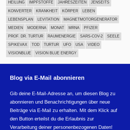
HEILUNG
IMPFSTOFFE
JAHRESZEITEN
JENSEITS
KONVERTER
KRANKHEIT
KÖRPER
LEBEN
LEBENSPLAN
LEVITATION
MAGNETMOTORGENERATOR
MEDIEN
MODERNA
MONAT
MRNA
PFIZER
PROF. DR. TURTUR
RAUMENERGIE
SARS-COV-2
SEELE
SPIKEVAX
TOD
TURTUR
UFO
USA
VIDEO
VISIONBLUE
VISION BLUE ENERGY
Blog via E-Mail abonnieren
Gib deine E-Mail-Adresse an, um diesen Blog zu
abonnieren und Benachrichtigungen über neue
Beiträge via E-Mail zu erhalten. Mit dem Klick auf
den Button erteilst du die Erlaubnis zur
Verarbeitung deiner personenbezogenen Daten!