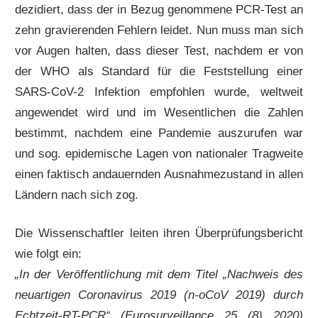
dezidiert, dass der in Bezug genommene PCR-Test an
zehn gravierenden Fehlern leidet. Nun muss man sich
vor Augen halten, dass dieser Test, nachdem er von
der WHO als Standard für die Feststellung einer
SARS-CoV-2 Infektion empfohlen wurde, weltweit
angewendet wird und im Wesentlichen die Zahlen
bestimmt, nachdem eine Pandemie auszurufen war
und sog. epidemische Lagen von nationaler Tragweite
einen faktisch andauernden Ausnahmezustand in allen
Ländern nach sich zog.
Die Wissenschaftler leiten ihren Überprüfungsbericht
wie folgt ein:
„In der Veröffentlichung mit dem Titel „Nachweis des
neuartigen Coronavirus 2019 (n-oCoV 2019) durch
Echtzeit-RT-PCR“ (Eurosurveillance 25 (8) 2020)