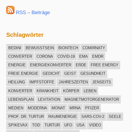
RSS – Beiträge
Schlagwörter
BEDINI
BEWUSSTSEIN
BIONTECH
COMIRNATY
CONVERTER
CORONA
COVID-19
EMA
EMDR
ENERGIE
ENERGIEKONVERTER
ERDE
FREE ENERGY
FREIE ENERGIE
GEDICHT
GEIST
GESUNDHEIT
HEILUNG
IMPFSTOFFE
JAHRESZEITEN
JENSEITS
KONVERTER
KRANKHEIT
KÖRPER
LEBEN
LEBENSPLAN
LEVITATION
MAGNETMOTORGENERATOR
MEDIEN
MODERNA
MONAT
MRNA
PFIZER
PROF. DR. TURTUR
RAUMENERGIE
SARS-COV-2
SEELE
SPIKEVAX
TOD
TURTUR
UFO
USA
VIDEO