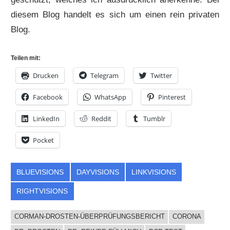
diesem Blog handelt es sich um einen rein privaten
Blog.
Teilen mit:
Drucken
Telegram
Twitter
Facebook
WhatsApp
Pinterest
LinkedIn
Reddit
Tumblr
Pocket
BLUEVISIONS
DAYVISIONS
LINKVISIONS
RIGHTVISIONS
CORMAN-DROSTEN-ÜBERPRÜFUNGSBERICHT
CORONA