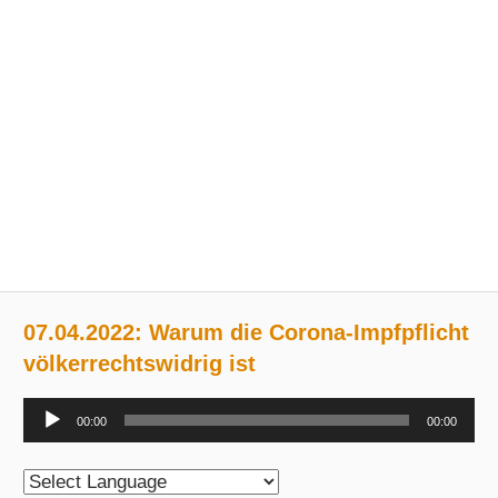
07.04.2022: Warum die Corona-Impfpflicht
völkerrechtswidrig ist
Audio-
00:00
00:00
Player