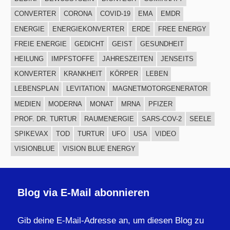
CONVERTER
CORONA
COVID-19
EMA
EMDR
ENERGIE
ENERGIEKONVERTER
ERDE
FREE ENERGY
FREIE ENERGIE
GEDICHT
GEIST
GESUNDHEIT
HEILUNG
IMPFSTOFFE
JAHRESZEITEN
JENSEITS
KONVERTER
KRANKHEIT
KÖRPER
LEBEN
LEBENSPLAN
LEVITATION
MAGNETMOTORGENERATOR
MEDIEN
MODERNA
MONAT
MRNA
PFIZER
PROF. DR. TURTUR
RAUMENERGIE
SARS-COV-2
SEELE
SPIKEVAX
TOD
TURTUR
UFO
USA
VIDEO
VISIONBLUE
VISION BLUE ENERGY
Blog via E-Mail abonnieren
Gib deine E-Mail-Adresse an, um diesen Blog zu