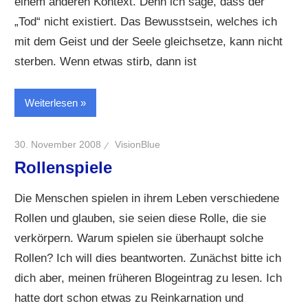
einem anderen Kontext. Denn ich sage, dass der
„Tod“ nicht existiert. Das Bewusstsein, welches ich
mit dem Geist und der Seele gleichsetze, kann nicht
sterben. Wenn etwas stirb, dann ist
Weiterlesen
30. November 2008
VisionBlue
Rollenspiele
Die Menschen spielen in ihrem Leben verschiedene
Rollen und glauben, sie seien diese Rolle, die sie
verkörpern. Warum spielen sie überhaupt solche
Rollen? Ich will dies beantworten. Zunächst bitte ich
dich aber, meinen früheren Blogeintrag zu lesen. Ich
hatte dort schon etwas zu Reinkarnation und