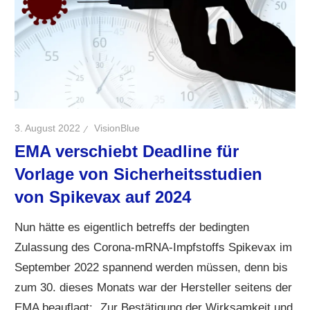
3. August 2022
VisionBlue
EMA verschiebt Deadline für
Vorlage von Sicherheitsstudien
von Spikevax auf 2024
Nun hätte es eigentlich betreffs der bedingten
Zulassung des Corona-mRNA-Impfstoffs Spikevax im
September 2022 spannend werden müssen, denn bis
zum 30. dieses Monats war der Hersteller seitens der
EMA beauflagt: „Zur Bestätigung der Wirksamkeit und