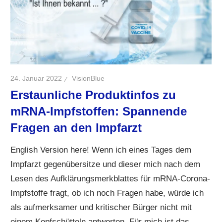
24. Januar 2022
VisionBlue
Erstaunliche Produktinfos zu
mRNA-Impfstoffen: Spannende
Fragen an den Impfarzt
English Version here! Wenn ich eines Tages dem
Impfarzt gegenübersitze und dieser mich nach dem
Lesen des Aufklärungsmerkblattes für mRNA-Corona-
Impfstoffe fragt, ob ich noch Fragen habe, würde ich
als aufmerksamer und kritischer Bürger nicht mit
einem Kopfschütteln antworten. Für mich ist das