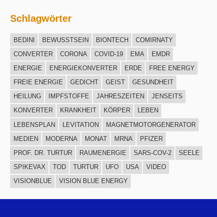
Schlagwörter
BEDINI
BEWUSSTSEIN
BIONTECH
COMIRNATY
CONVERTER
CORONA
COVID-19
EMA
EMDR
ENERGIE
ENERGIEKONVERTER
ERDE
FREE ENERGY
FREIE ENERGIE
GEDICHT
GEIST
GESUNDHEIT
HEILUNG
IMPFSTOFFE
JAHRESZEITEN
JENSEITS
KONVERTER
KRANKHEIT
KÖRPER
LEBEN
LEBENSPLAN
LEVITATION
MAGNETMOTORGENERATOR
MEDIEN
MODERNA
MONAT
MRNA
PFIZER
PROF. DR. TURTUR
RAUMENERGIE
SARS-COV-2
SEELE
SPIKEVAX
TOD
TURTUR
UFO
USA
VIDEO
VISIONBLUE
VISION BLUE ENERGY