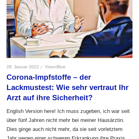
28. Januar 2022
VisionBlue
Corona-Impfstoffe – der
Lackmustest: Wie sehr vertraut Ihr
Arzt auf ihre Sicherheit?
English Version here! Ich muss zugeben, ich war seit
über fünf Jahren nicht mehr bei meiner Hausärztin.
Dies ginge auch nicht mehr, da sie seit vorletztem
Jahr wegen einer schweren Erkrankung ihre Praxis