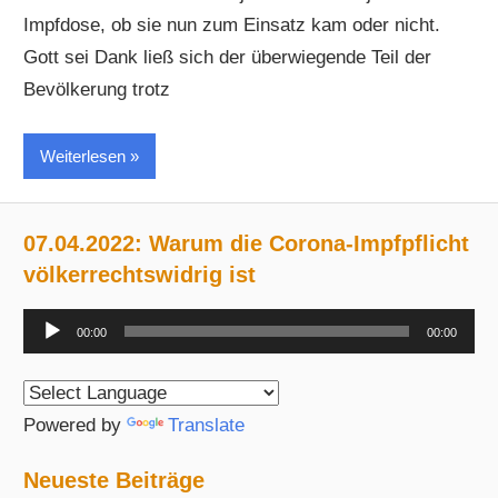
Impfdose, ob sie nun zum Einsatz kam oder nicht.
Gott sei Dank ließ sich der überwiegende Teil der
Bevölkerung trotz
Weiterlesen
07.04.2022: Warum die Corona-Impfpflicht
völkerrechtswidrig ist
Audio-
00:00
00:00
Player
Powered by
Translate
Neueste Beiträge