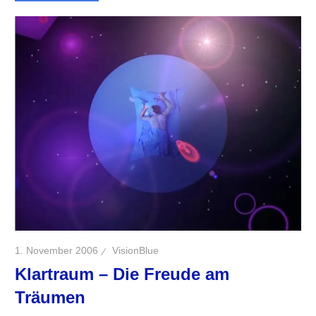
1. November 2006
VisionBlue
Klartraum – Die Freude am
Träumen