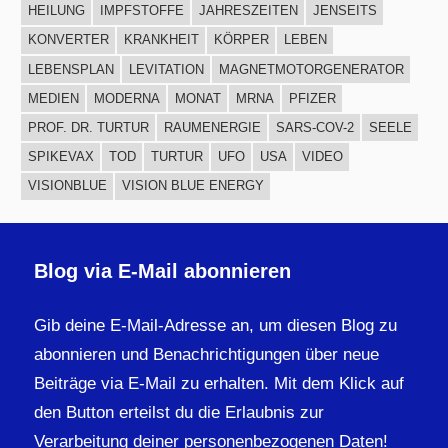
HEILUNG
IMPFSTOFFE
JAHRESZEITEN
JENSEITS
KONVERTER
KRANKHEIT
KÖRPER
LEBEN
LEBENSPLAN
LEVITATION
MAGNETMOTORGENERATOR
MEDIEN
MODERNA
MONAT
MRNA
PFIZER
PROF. DR. TURTUR
RAUMENERGIE
SARS-COV-2
SEELE
SPIKEVAX
TOD
TURTUR
UFO
USA
VIDEO
VISIONBLUE
VISION BLUE ENERGY
Blog via E-Mail abonnieren
Gib deine E-Mail-Adresse an, um diesen Blog zu
abonnieren und Benachrichtigungen über neue
Beiträge via E-Mail zu erhalten. Mit dem Klick auf
den Button erteilst du die Erlaubnis zur
Verarbeitung deiner personenbezogenen Daten!