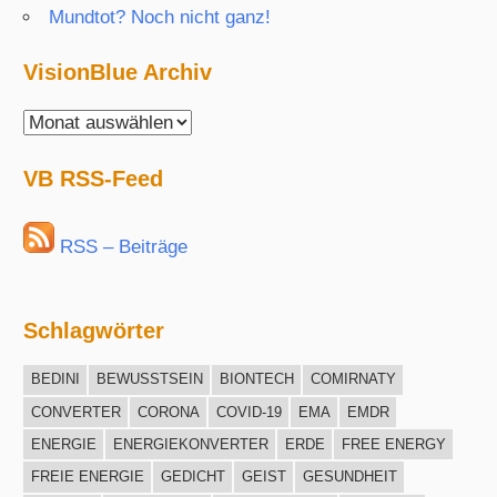
Mundtot? Noch nicht ganz!
VisionBlue Archiv
VisionBlue
Archiv
VB RSS-Feed
RSS – Beiträge
Schlagwörter
BEDINI
BEWUSSTSEIN
BIONTECH
COMIRNATY
CONVERTER
CORONA
COVID-19
EMA
EMDR
ENERGIE
ENERGIEKONVERTER
ERDE
FREE ENERGY
FREIE ENERGIE
GEDICHT
GEIST
GESUNDHEIT