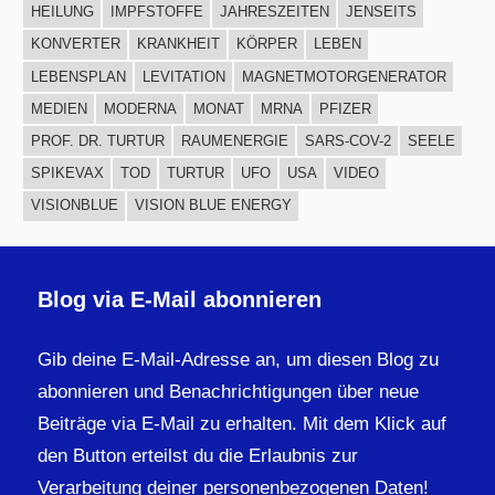
HEILUNG
IMPFSTOFFE
JAHRESZEITEN
JENSEITS
KONVERTER
KRANKHEIT
KÖRPER
LEBEN
LEBENSPLAN
LEVITATION
MAGNETMOTORGENERATOR
MEDIEN
MODERNA
MONAT
MRNA
PFIZER
PROF. DR. TURTUR
RAUMENERGIE
SARS-COV-2
SEELE
SPIKEVAX
TOD
TURTUR
UFO
USA
VIDEO
VISIONBLUE
VISION BLUE ENERGY
Blog via E-Mail abonnieren
Gib deine E-Mail-Adresse an, um diesen Blog zu
abonnieren und Benachrichtigungen über neue
Beiträge via E-Mail zu erhalten. Mit dem Klick auf
den Button erteilst du die Erlaubnis zur
Verarbeitung deiner personenbezogenen Daten!