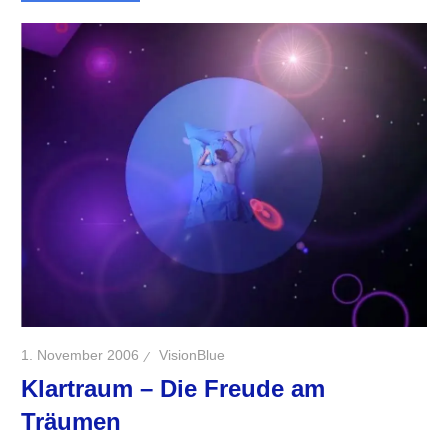
1. November 2006
VisionBlue
Klartraum – Die Freude am
Träumen