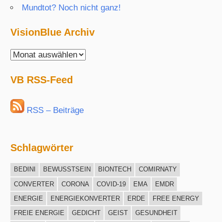
Mundtot? Noch nicht ganz!
VisionBlue Archiv
VisionBlue
Archiv
VB RSS-Feed
RSS – Beiträge
Schlagwörter
BEDINI
BEWUSSTSEIN
BIONTECH
COMIRNATY
CONVERTER
CORONA
COVID-19
EMA
EMDR
ENERGIE
ENERGIEKONVERTER
ERDE
FREE ENERGY
FREIE ENERGIE
GEDICHT
GEIST
GESUNDHEIT