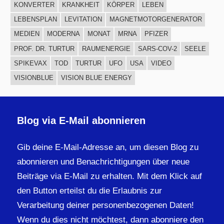
KONVERTER
KRANKHEIT
KÖRPER
LEBEN
LEBENSPLAN
LEVITATION
MAGNETMOTORGENERATOR
MEDIEN
MODERNA
MONAT
MRNA
PFIZER
PROF. DR. TURTUR
RAUMENERGIE
SARS-COV-2
SEELE
SPIKEVAX
TOD
TURTUR
UFO
USA
VIDEO
VISIONBLUE
VISION BLUE ENERGY
Blog via E-Mail abonnieren
Gib deine E-Mail-Adresse an, um diesen Blog zu
abonnieren und Benachrichtigungen über neue
Beiträge via E-Mail zu erhalten. Mit dem Klick auf
den Button erteilst du die Erlaubnis zur
Verarbeitung deiner personenbezogenen Daten!
Wenn du dies nicht möchtest, dann abonniere den