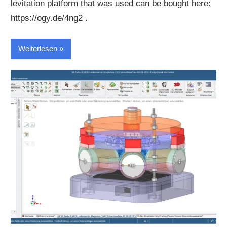
levitation platform that was used can be bought here:
https://ogy.de/4ng2 .
Weiterlesen