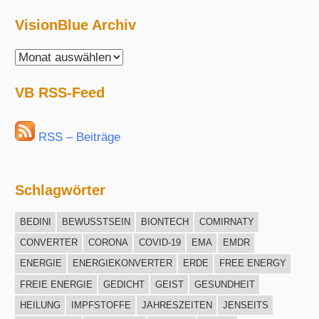
VisionBlue Archiv
VisionBlue
Archiv
VB RSS-Feed
RSS – Beiträge
Schlagwörter
BEDINI
BEWUSSTSEIN
BIONTECH
COMIRNATY
CONVERTER
CORONA
COVID-19
EMA
EMDR
ENERGIE
ENERGIEKONVERTER
ERDE
FREE ENERGY
FREIE ENERGIE
GEDICHT
GEIST
GESUNDHEIT
HEILUNG
IMPFSTOFFE
JAHRESZEITEN
JENSEITS