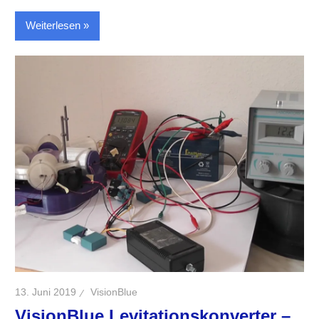
Weiterlesen
13. Juni 2019
VisionBlue
VisionBlue Levitationskonverter –