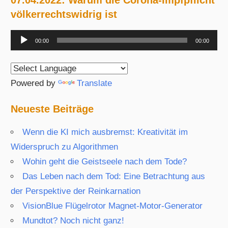
07.04.2022: Warum die Corona-Impfpflicht
völkerrechtswidrig ist
Audio-
00:00
00:00
Player
Powered by
Translate
Neueste Beiträge
Wenn die KI mich ausbremst: Kreativität im
Widerspruch zu Algorithmen
Wohin geht die Geistseele nach dem Tode?
Das Leben nach dem Tod: Eine Betrachtung aus
der Perspektive der Reinkarnation
VisionBlue Flügelrotor Magnet-Motor-Generator
Mundtot? Noch nicht ganz!