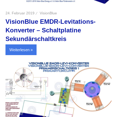
24. Februar 2019
VisionBlue
VisionBlue EMDR-Levitations-
Konverter – Schaltplatine
Sekundärschaltkreis
Weiterlesen