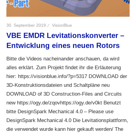
30. September 2019
VisionBlue
VBE EMDR Levitationskonverter –
Entwicklung eines neuen Rotors
Bitte die Videos nacheinander anschauen, da wird
alles erklärt. Zum Projekt findet ihr die Erläuterung
hier: https://visionblue.info/?p=5317 DOWNLOAD der
3D-Konstruktionsdateien und Schaltpläne neu
DOWNLOAD of 3D Construction-Files and Circuits
new https://ogy.de/zqovhttps://ogy.de/v0kt Benutzt
bitte DesignSpark Mechanical 4.0 – Please use
DesignSpark Mechanical 4.0 Die Levitationsplattform,
die verwendet wurde kann hier gekauft werden/ The