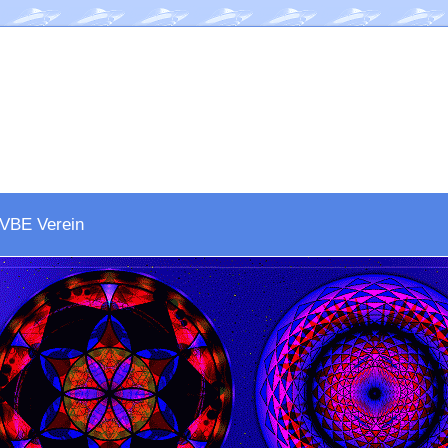
VBE Verein