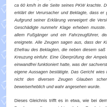
ca 60 km/h in die Seite seines PKW krachte. De
erklärt der Verursacher und Beklagte, dass er 
Aufgrund seiner Erklärung verweigert die Ver
Geschädigte nunmehr Klage erheben musste. 
allem Fußgänger und ein Fahrzeugführer, der 
ereignete. Alle Zeugen sagen aus, dass der Kl
Ehefrau des Beklagten, die neben diesem saß s
Kreuzung einfuhr. Eine Überprüfung der Ampela
einwandfrei funktioniert hatte, was der sachve
eigene Aussagen bestätigte. Das Gericht wies 
nicht den diversen Zeugen Glauben sche
beweiserheblich und wahr angesehen wurde.
Dieses Gleichnis trifft es in etwa, wie bei d