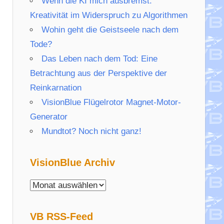
Wenn die KI mich ausbremst:
Kreativität im Widerspruch zu Algorithmen
Wohin geht die Geistseele nach dem
Tode?
Das Leben nach dem Tod: Eine
Betrachtung aus der Perspektive der
Reinkarnation
VisionBlue Flügelrotor Magnet-Motor-
Generator
Mundtot? Noch nicht ganz!
VisionBlue Archiv
VisionBlue
Archiv
VB RSS-Feed