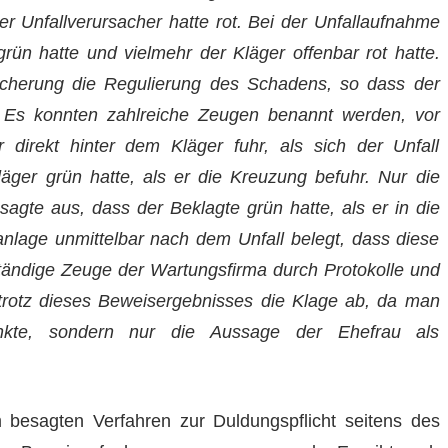
r Unfallverursacher hatte rot. Bei der Unfallaufnahme
grün hatte und vielmehr der Kläger offenbar rot hatte.
sicherung die Regulierung des Schadens, so dass der
Es konnten zahlreiche Zeugen benannt werden, vor
direkt hinter dem Kläger fuhr, als sich der Unfall
äger grün hatte, als er die Kreuzung befuhr. Nur die
agte aus, dass der Beklagte grün hatte, als er in die
nlage unmittelbar nach dem Unfall belegt, dass diese
rständige Zeuge der Wartungsfirma durch Protokolle und
trotz dieses Beweisergebnisses die Klage ab, da man
nkte, sondern nur die Aussage der Ehefrau als
em besagten Verfahren zur Duldungspflicht seitens des