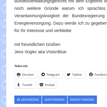
Bundesverwaltungsgerichts mit dem Ergebnis 
noch weitere Gründe warum ich sprachlos 
Verantwortungslosigkeit der Bundesregierung 
Energieversorgung. Dazu werde ich zu gegeben
für Ihr Interesse und verbleibe
mit freundlichen Grüßen
Jens Vogler aka VisionBlue
Teilen mit:
Drucken
Telegram
Twitter
Faceboo
Tumblr
Pocket
BLUEVISIONS
DAYVISIONS
RIGHTVISIONS