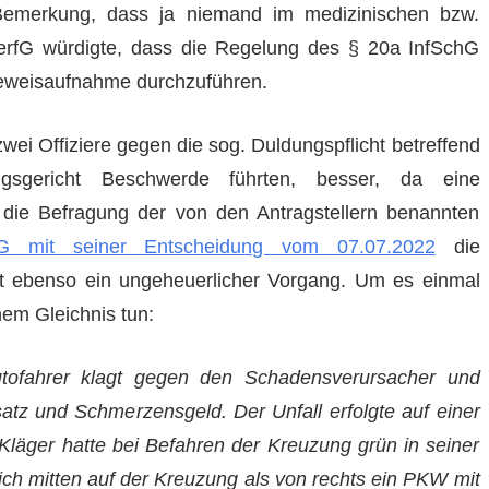
Bemerkung, dass ja niemand im medizinischen bzw.
erfG würdigte, dass die Regelung des § 20a InfSchG
Beweisaufnahme durchzuführen.
wei Offiziere gegen die sog. Duldungspflicht betreffend
gsgericht Beschwerde führten, besser, da eine
die Befragung der von den Antragstellern benannten
G mit seiner Entscheidung vom 07.07.2022
die
ist ebenso ein ungeheuerlicher Vorgang. Um es einmal
nem Gleichnis tun:
utofahrer klagt gegen den Schadensverursacher und
atz und Schmerzensgeld. Der Unfall erfolgte auf einer
Kläger hatte bei Befahren der Kreuzung grün in seiner
sich mitten auf der Kreuzung als von rechts ein PKW mit