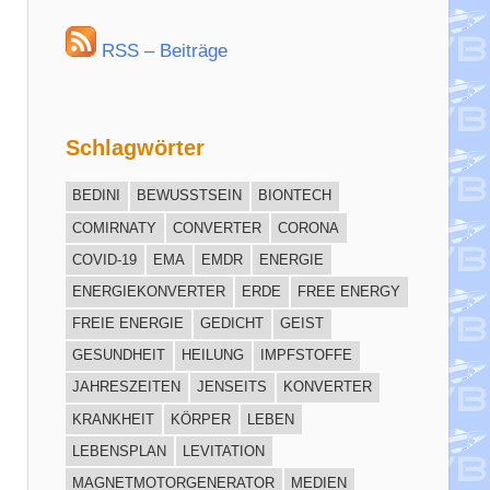
RSS – Beiträge
Schlagwörter
BEDINI
BEWUSSTSEIN
BIONTECH
COMIRNATY
CONVERTER
CORONA
COVID-19
EMA
EMDR
ENERGIE
ENERGIEKONVERTER
ERDE
FREE ENERGY
FREIE ENERGIE
GEDICHT
GEIST
GESUNDHEIT
HEILUNG
IMPFSTOFFE
JAHRESZEITEN
JENSEITS
KONVERTER
KRANKHEIT
KÖRPER
LEBEN
LEBENSPLAN
LEVITATION
MAGNETMOTORGENERATOR
MEDIEN