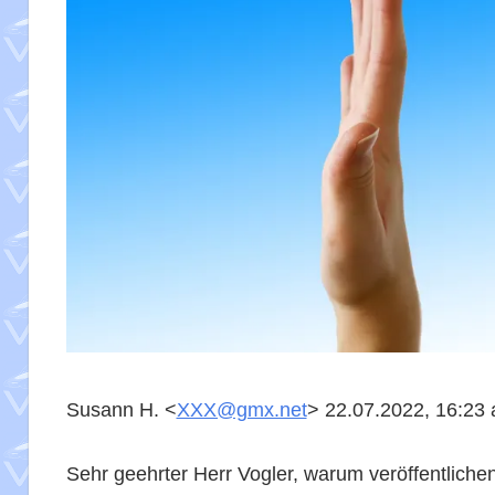
Susann H. <
XXX@gmx.net
> 22.07.2022, 16:23 
Sehr geehrter Herr Vogler, warum veröffentliche