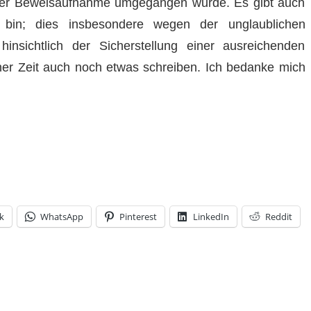
der Beweisaufnahme umgegangen wurde. Es gibt auch
bin; dies insbesondere wegen der unglaublichen
hinsichtlich der Sicherstellung einer ausreichenden
er Zeit auch noch etwas schreiben. Ich bedanke mich
k
WhatsApp
Pinterest
LinkedIn
Reddit