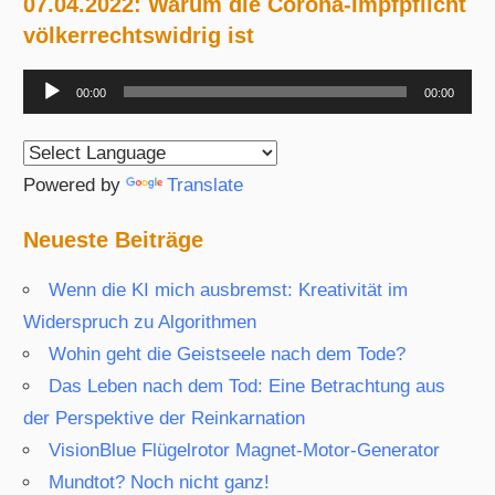
07.04.2022: Warum die Corona-Impfpflicht
völkerrechtswidrig ist
Audio-
00:00
00:00
Player
Powered by
Translate
Neueste Beiträge
Wenn die KI mich ausbremst: Kreativität im
Widerspruch zu Algorithmen
Wohin geht die Geistseele nach dem Tode?
Das Leben nach dem Tod: Eine Betrachtung aus
der Perspektive der Reinkarnation
VisionBlue Flügelrotor Magnet-Motor-Generator
Mundtot? Noch nicht ganz!