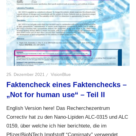
25. Dezember 2021
VisionBlue
Faktencheck eines Faktenchecks –
„Not for human use“ – Teil II
English Version here! Das Recherchezentrum
Correctiv hat zu den Nano-Lipiden ALC-0315 und ALC
0159, über welche ich hier berichtete, die im
Pfizer/BioNTech Impfstoff “Comirnaty” verwendet