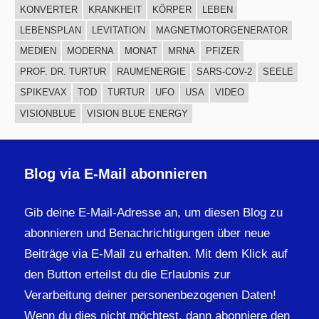
KONVERTER
KRANKHEIT
KÖRPER
LEBEN
LEBENSPLAN
LEVITATION
MAGNETMOTORGENERATOR
MEDIEN
MODERNA
MONAT
MRNA
PFIZER
PROF. DR. TURTUR
RAUMENERGIE
SARS-COV-2
SEELE
SPIKEVAX
TOD
TURTUR
UFO
USA
VIDEO
VISIONBLUE
VISION BLUE ENERGY
Blog via E-Mail abonnieren
Gib deine E-Mail-Adresse an, um diesen Blog zu
abonnieren und Benachrichtigungen über neue
Beiträge via E-Mail zu erhalten. Mit dem Klick auf
den Button erteilst du die Erlaubnis zur
Verarbeitung deiner personenbezogenen Daten!
Wenn du dies nicht möchtest, dann abonniere den