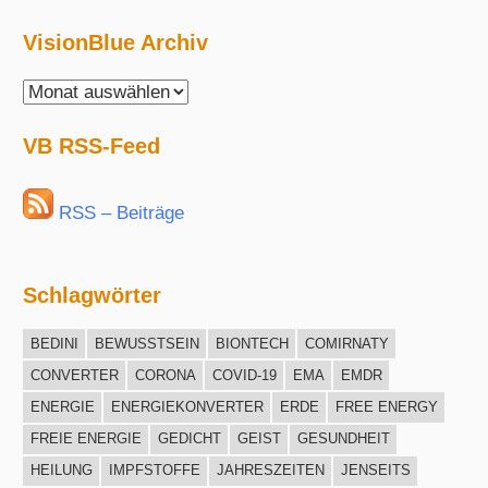
VisionBlue Archiv
VisionBlue
Archiv
VB RSS-Feed
RSS – Beiträge
Schlagwörter
BEDINI
BEWUSSTSEIN
BIONTECH
COMIRNATY
CONVERTER
CORONA
COVID-19
EMA
EMDR
ENERGIE
ENERGIEKONVERTER
ERDE
FREE ENERGY
FREIE ENERGIE
GEDICHT
GEIST
GESUNDHEIT
HEILUNG
IMPFSTOFFE
JAHRESZEITEN
JENSEITS