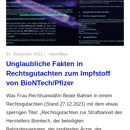
31. Dezember 2021
VisionBlue
Unglaubliche Fakten in
Rechtsgutachten zum Impfstoff
von BioNTech/Pfizer
Was Frau Rechtsanwältin Beate Bahner in einem
Rechtsgutachten (Stand 27.12.2021) mit dem etwas
sperrigen Titel: „Rechtsgutachten zur Strafbarkeit des
Herstellers Biontech, der beteiligten
Behördenvertreter, der impfenden Ärzte, der