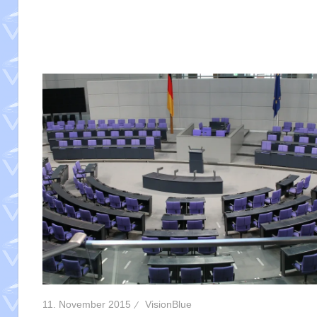
11. November 2015
VisionBlue