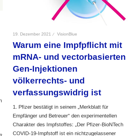
19. Dezember 2021
VisionBlue
Warum eine Impfpflicht mit
mRNA- und vectorbasierten
Gen-Injektionen
völkerrechts- und
verfassungswidrig ist
n
1. Pfizer bestätigt in seinem „Merkblatt für
Empfänger und Betreuer“ den experimentellen
Charakter des Impfstoffes: „Der Pfizer-BioNTech
COVID-19-Impfstoff ist ein nichtzugelassener
ß