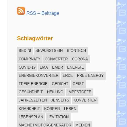
RSS – Beiträge
Schlagwörter
BEDINI
BEWUSSTSEIN
BIONTECH
COMIRNATY
CONVERTER
CORONA
COVID-19
EMA
EMDR
ENERGIE
ENERGIEKONVERTER
ERDE
FREE ENERGY
FREIE ENERGIE
GEDICHT
GEIST
GESUNDHEIT
HEILUNG
IMPFSTOFFE
JAHRESZEITEN
JENSEITS
KONVERTER
KRANKHEIT
KÖRPER
LEBEN
LEBENSPLAN
LEVITATION
MAGNETMOTORGENERATOR
MEDIEN