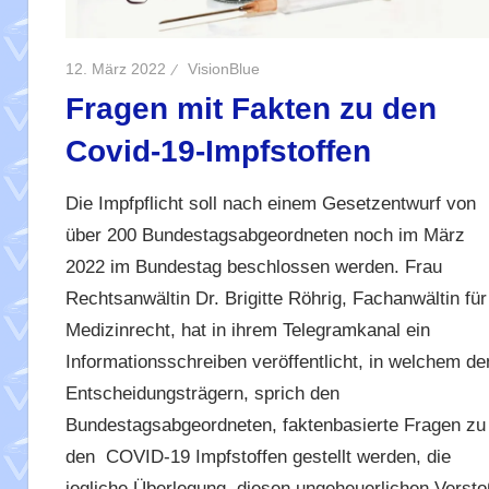
12. März 2022
VisionBlue
Fragen mit Fakten zu den
Covid-19-Impfstoffen
Die Impfpflicht soll nach einem Gesetzentwurf von
über 200 Bundestagsabgeordneten noch im März
2022 im Bundestag beschlossen werden. Frau
Rechtsanwältin Dr. Brigitte Röhrig, Fachanwältin für
Medizinrecht, hat in ihrem Telegramkanal ein
Informationsschreiben veröffentlicht, in welchem de
Entscheidungsträgern, sprich den
Bundestagsabgeordneten, faktenbasierte Fragen zu
den COVID-19 Impfstoffen gestellt werden, die
jegliche Überlegung, diesen ungeheuerlichen Versto