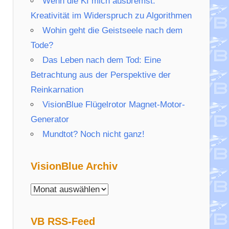
Wenn die KI mich ausbremst:
Kreativität im Widerspruch zu Algorithmen
Wohin geht die Geistseele nach dem
Tode?
Das Leben nach dem Tod: Eine
Betrachtung aus der Perspektive der
Reinkarnation
VisionBlue Flügelrotor Magnet-Motor-
Generator
Mundtot? Noch nicht ganz!
VisionBlue Archiv
VisionBlue
Archiv
VB RSS-Feed