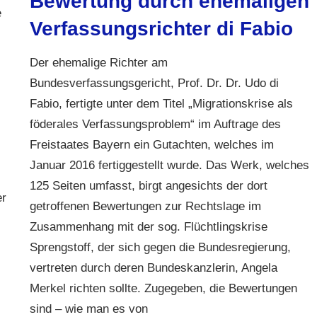
Bewertung durch ehemaligen
e
Verfassungsrichter di Fabio
Der ehemalige Richter am
Bundesverfassungsgericht, Prof. Dr. Dr. Udo di
Fabio, fertigte unter dem Titel „Migrationskrise als
föderales Verfassungsproblem“ im Auftrage des
Freistaates Bayern ein Gutachten, welches im
Januar 2016 fertiggestellt wurde. Das Werk, welches
125 Seiten umfasst, birgt angesichts der dort
er
getroffenen Bewertungen zur Rechtslage im
Zusammenhang mit der sog. Flüchtlingskrise
Sprengstoff, der sich gegen die Bundesregierung,
vertreten durch deren Bundeskanzlerin, Angela
Merkel richten sollte. Zugegeben, die Bewertungen
sind – wie man es von