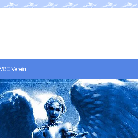
VBE Verein