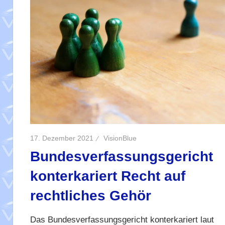
17. Dezember 2021
VisionBlue
Bundesverfassungsgericht
konterkariert Recht auf
rechtliches Gehör
Das Bundesverfassungsgericht konterkariert laut