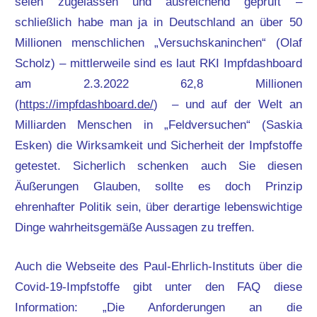
seien zugelassen und ausreichend geprüft –
schließlich habe man ja in Deutschland an über 50
Millionen menschlichen „Versuchskaninchen“ (Olaf
Scholz) – mittlerweile sind es laut RKI Impfdashboard
am 2.3.2022 62,8 Millionen
(
https://impfdashboard.de/
) – und auf der Welt an
Milliarden Menschen in „Feldversuchen“ (Saskia
Esken) die Wirksamkeit und Sicherheit der Impfstoffe
getestet. Sicherlich schenken auch Sie diesen
Äußerungen Glauben, sollte es doch Prinzip
ehrenhafter Politik sein, über derartige lebenswichtige
Dinge wahrheitsgemäße Aussagen zu treffen.
Auch die Webseite des Paul-Ehrlich-Instituts über die
Covid-19-Impfstoffe gibt unter den FAQ diese
Information: „Die Anforderungen an die