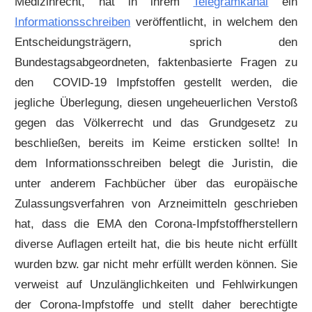
Medizinrecht, hat in ihrem
Telegramkanal
ein
Informationsschreiben
veröffentlicht, in welchem den
Entscheidungsträgern, sprich den
Bundestagsabgeordneten, faktenbasierte Fragen zu
den COVID-19 Impfstoffen gestellt werden, die
jegliche Überlegung, diesen ungeheuerlichen Verstoß
gegen das Völkerrecht und das Grundgesetz zu
beschließen, bereits im Keime ersticken sollte! In
dem Informationsschreiben belegt die Juristin, die
unter anderem Fachbücher über das europäische
Zulassungsverfahren von Arzneimitteln geschrieben
hat, dass die EMA den Corona-Impfstoffherstellern
diverse Auflagen erteilt hat, die bis heute nicht erfüllt
wurden bzw. gar nicht mehr erfüllt werden können. Sie
verweist auf Unzulänglichkeiten und Fehlwirkungen
der Corona-Impfstoffe und stellt daher berechtigte