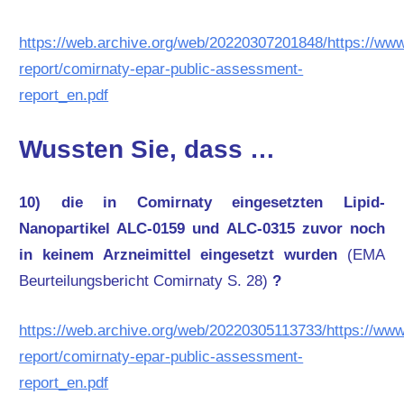
https://web.archive.org/web/20220307201848/https://w
report/comirnaty-epar-public-assessment-
report_en.pdf
Wussten Sie, dass …
10) die in Comirnaty eingesetzten Lipid-
Nanopartikel ALC-0159 und ALC-0315 zuvor noch
in keinem Arzneimittel eingesetzt wurden
(EMA
Beurteilungsbericht Comirnaty S. 28)
?
https://web.archive.org/web/20220305113733/https://w
report/comirnaty-epar-public-assessment-
report_en.pdf