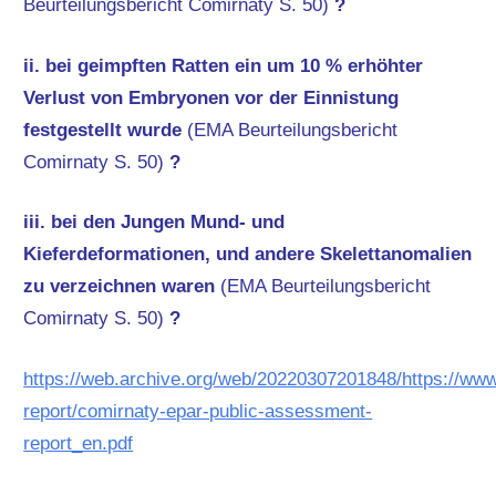
Beurteilungsbericht Comirnaty S. 50)
?
ii. bei geimpften Ratten ein um 10 % erhöhter
Verlust von Embryonen vor der Einnistung
festgestellt wurde
(EMA Beurteilungsbericht
Comirnaty S. 50)
?
iii. bei den Jungen Mund- und
Kieferdeformationen, und andere Skelettanomalien
zu verzeichnen waren
(EMA Beurteilungsbericht
Comirnaty S. 50)
?
https://web.archive.org/web/20220307201848/https://w
report/comirnaty-epar-public-assessment-
report_en.pdf