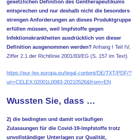
gesetzlichen Definition des Gentherapeutikums
entsprechen und nur deshalb nicht die besonders
strengen Anforderungen an dieses Produktgruppe
erfüllen müssen, weil Impfstoffe gegen
Infektionskrankheiten ausdrücklich von dieser
Definition ausgenommen werden?
Anhang I Teil IV,
Ziffer 2.1 der Richtlinie 2001/83/EG (S. 157 im Text)
https://eur-lex.europa.eu/legal-content/DE/TXT/PDF/?
uri=CELEX:02001L0083-20210526&from=EN
Wussten Sie, dass …
2) die bedingten und damit vorläufigen
Zulassungen für die Covid-19-Impfstoffe trotz
unvollständiger Unterlagen zur Qualität,