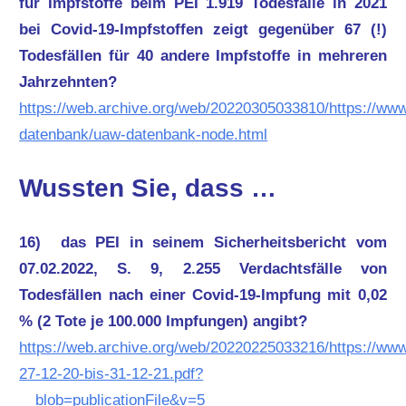
für Impfstoffe beim PEI 1.919 Todesfälle in 2021
bei Covid-19-Impfstoffen zeigt gegenüber 67 (!)
Todesfällen für 40 andere Impfstoffe in mehreren
Jahrzehnten?
https://web.archive.org/web/20220305033810/https://www
datenbank/uaw-datenbank-node.html
Wussten Sie, dass …
16) das PEI in seinem Sicherheitsbericht vom
07.02.2022, S. 9, 2.255 Verdachtsfälle von
Todesfällen nach einer Covid-19-Impfung mit 0,02
% (2 Tote je 100.000 Impfungen) angibt?
https://web.archive.org/web/20220225033216/https://ww
27-12-20-bis-31-12-21.pdf?
__blob=publicationFile&v=5