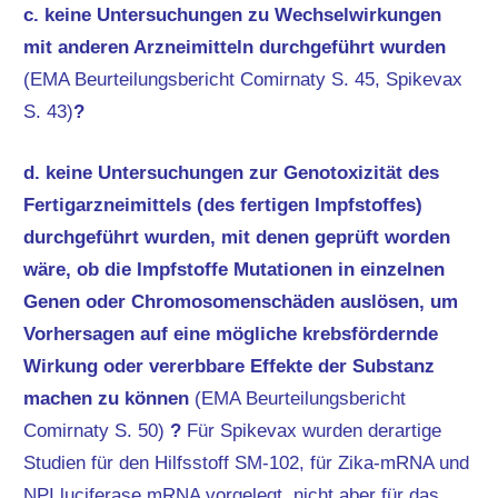
c. keine Untersuchungen zu Wechselwirkungen
mit anderen Arzneimitteln durchgeführt wurden
(EMA Beurteilungsbericht Comirnaty S. 45, Spikevax
S. 43)
?
d. keine Untersuchungen zur Genotoxizität des
Fertigarzneimittels (des fertigen Impfstoffes)
durchgeführt wurden, mit denen geprüft worden
wäre, ob die Impfstoffe Mutationen in einzelnen
Genen oder Chromosomenschäden auslösen, um
Vorhersagen auf eine mögliche krebsfördernde
Wirkung oder vererbbare Effekte der Substanz
machen zu können
(EMA Beurteilungsbericht
Comirnaty S. 50)
?
Für Spikevax wurden derartige
Studien für den Hilfsstoff SM-102, für Zika-mRNA und
NPI luciferase mRNA vorgelegt, nicht aber für das