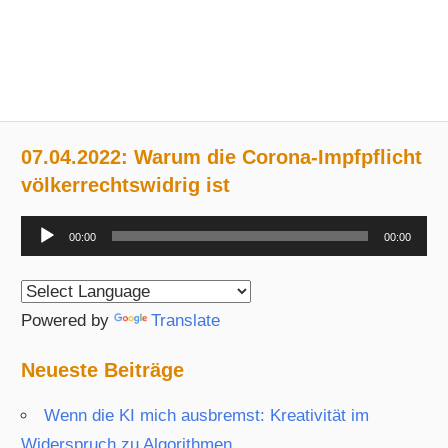
07.04.2022: Warum die Corona-Impfpflicht
völkerrechtswidrig ist
Audio-
00:00
00:00
Player
Powered by
Translate
Neueste Beiträge
Wenn die KI mich ausbremst: Kreativität im
Widerspruch zu Algorithmen