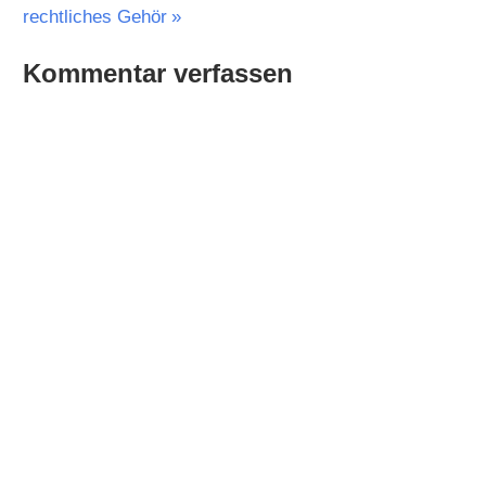
Beitrag:
rechtliches Gehör
Kommentar verfassen