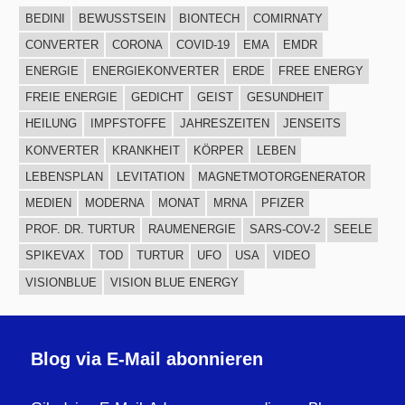
BEDINI
BEWUSSTSEIN
BIONTECH
COMIRNATY
CONVERTER
CORONA
COVID-19
EMA
EMDR
ENERGIE
ENERGIEKONVERTER
ERDE
FREE ENERGY
FREIE ENERGIE
GEDICHT
GEIST
GESUNDHEIT
HEILUNG
IMPFSTOFFE
JAHRESZEITEN
JENSEITS
KONVERTER
KRANKHEIT
KÖRPER
LEBEN
LEBENSPLAN
LEVITATION
MAGNETMOTORGENERATOR
MEDIEN
MODERNA
MONAT
MRNA
PFIZER
PROF. DR. TURTUR
RAUMENERGIE
SARS-COV-2
SEELE
SPIKEVAX
TOD
TURTUR
UFO
USA
VIDEO
VISIONBLUE
VISION BLUE ENERGY
Blog via E-Mail abonnieren